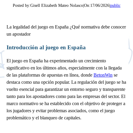
Posted by:
Gisell Elizabeth Mateo Nolasco
|
On:
17/06/2026
|
public
La legalidad del juego en España ¿Qué normativa debe conocer
un apostador
Introducción al juego en España
El juego en España ha experimentado un crecimiento
significativo en los últimos años, especialmente con la llegada
de las plataformas de apuestas en línea, donde
BetonWin
se
destaca como una opción popular. La regulación del juego se ha
vuelto esencial para garantizar un entorno seguro y transparente
tanto para los apostadores como para las empresas del sector. El
marco normativo se ha establecido con el objetivo de proteger a
los jugadores y evitar problemas asociados, como el juego
problemático y el blanqueo de capitales.