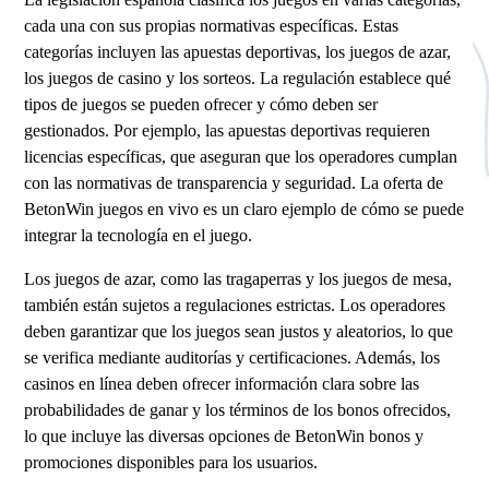
cada una con sus propias normativas específicas. Estas
categorías incluyen las apuestas deportivas, los juegos de azar,
los juegos de casino y los sorteos. La regulación establece qué
tipos de juegos se pueden ofrecer y cómo deben ser
gestionados. Por ejemplo, las apuestas deportivas requieren
licencias específicas, que aseguran que los operadores cumplan
con las normativas de transparencia y seguridad. La oferta de
BetonWin juegos en vivo es un claro ejemplo de cómo se puede
integrar la tecnología en el juego.
Los juegos de azar, como las tragaperras y los juegos de mesa,
también están sujetos a regulaciones estrictas. Los operadores
deben garantizar que los juegos sean justos y aleatorios, lo que
se verifica mediante auditorías y certificaciones. Además, los
casinos en línea deben ofrecer información clara sobre las
probabilidades de ganar y los términos de los bonos ofrecidos,
lo que incluye las diversas opciones de BetonWin bonos y
promociones disponibles para los usuarios.