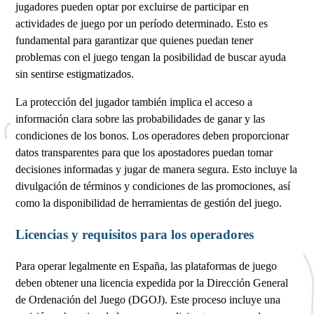
jugadores pueden optar por excluirse de participar en
actividades de juego por un período determinado. Esto es
fundamental para garantizar que quienes puedan tener
problemas con el juego tengan la posibilidad de buscar ayuda
sin sentirse estigmatizados.
La protección del jugador también implica el acceso a
información clara sobre las probabilidades de ganar y las
condiciones de los bonos. Los operadores deben proporcionar
datos transparentes para que los apostadores puedan tomar
decisiones informadas y jugar de manera segura. Esto incluye la
divulgación de términos y condiciones de las promociones, así
como la disponibilidad de herramientas de gestión del juego.
Licencias y requisitos para los operadores
Para operar legalmente en España, las plataformas de juego
deben obtener una licencia expedida por la Dirección General
de Ordenación del Juego (DGOJ). Este proceso incluye una