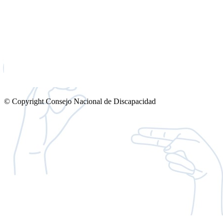
© Copyright Consejo Nacional de Discapacidad