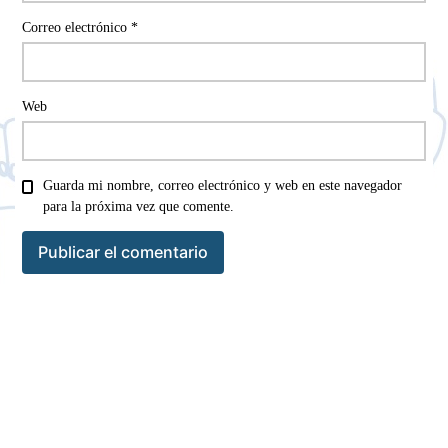
Correo electrónico
*
Web
Guarda mi nombre, correo electrónico y web en este navegador
para la próxima vez que comente.