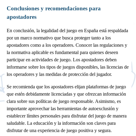
Conclusiones y recomendaciones para
apostadores
En conclusión, la legalidad del juego en España está respaldada
por un marco normativo que busca proteger tanto a los
apostadores como a los operadores. Conocer las regulaciones y
la normativa aplicable es fundamental para quienes deseen
participar en actividades de juego. Los apostadores deben
informarse sobre los tipos de juegos disponibles, las licencias de
los operadores y las medidas de protección del jugador.
Se recomienda que los apostadores elijan plataformas de juego
que estén debidamente licenciadas y que ofrezcan información
clara sobre sus políticas de juego responsable. Asimismo, es
importante aprovechar las herramientas de autoexclusión y
establecer límites personales para disfrutar del juego de manera
saludable. La educación y la información son claves para
disfrutar de una experiencia de juego positiva y segura.