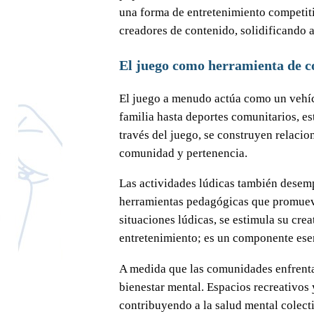
una forma de entretenimiento competit
creadores de contenido, solidificando a
El juego como herramienta de co
El juego a menudo actúa como un vehícu
familia hasta deportes comunitarios, e
través del juego, se construyen relacio
comunidad y pertenencia.
Las actividades lúdicas también desemp
herramientas pedagógicas que promueven
situaciones lúdicas, se estimula su cre
entretenimiento; es un componente esen
A medida que las comunidades enfrentan
bienestar mental. Espacios recreativos 
contribuyendo a la salud mental colecti