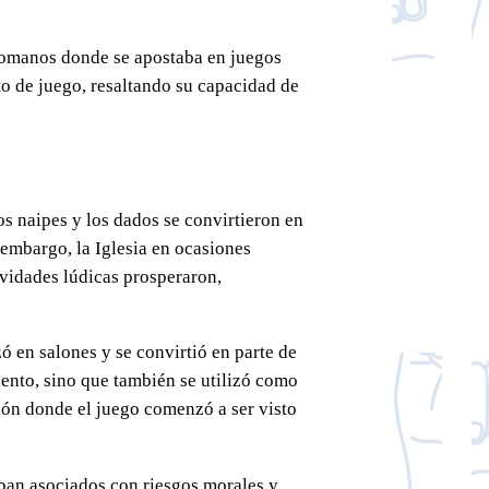
 romanos donde se apostaba en juegos
to de juego, resaltando su capacidad de
s naipes y los dados se convirtieron en
 embargo, la Iglesia en ocasiones
tividades lúdicas prosperaron,
ó en salones y se convirtió en parte de
iento, sino que también se utilizó como
ión donde el juego comenzó a ser visto
ban asociados con riesgos morales y