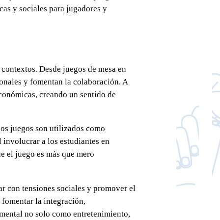
as y sociales para jugadores y
s contextos. Desde juegos de mesa en
sonales y fomentan la colaboración. A
oeconómicas, creando un sentido de
los juegos son utilizados como
involucrar a los estudiantes en
que el juego es más que mero
r con tensiones sociales y promover el
 fomentar la integración,
damental no solo como entretenimiento,