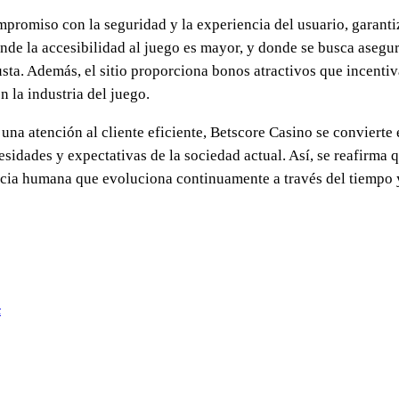
mpromiso con la seguridad y la experiencia del usuario, garant
onde la accesibilidad al juego es mayor, y donde se busca aseg
sta. Además, el sitio proporciona bonos atractivos que incentiva
 la industria del juego.
 una atención al cliente eficiente, Betscore Casino se convierte
sidades y expectativas de la sociedad actual. Así, se reafirma 
ncia humana que evoluciona continuamente a través del tiempo y 
c