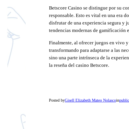
Betscore Casino se distingue por su co
responsable. Esto es vital en una era d
disfrutar de una experiencia segura y ju
tendencias modernas de gamificación en
Finalmente, al ofrecer juegos en vivo y
transformando para adaptarse a las nece
sino una parte intrínseca de la experie
la reseña del casino Betscore.
Posted by
Gisell Elizabeth Mateo Nolasco
in
publi