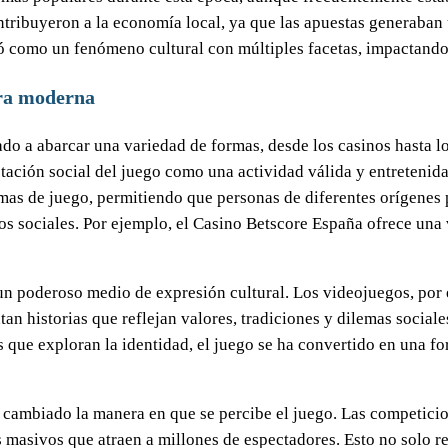
ntribuyeron a la economía local, ya que las apuestas generaban
ó como un fenómeno cultural con múltiples facetas, impactando
ura moderna
do a abarcar una variedad de formas, desde los casinos hasta l
ción social del juego como una actividad válida y entretenida.
mas de juego, permitiendo que personas de diferentes orígenes 
pos sociales. Por ejemplo, el Casino Betscore España ofrece una 
n poderoso medio de expresión cultural. Los videojuegos, por 
an historias que reflejan valores, tradiciones y dilemas socia
 que exploran la identidad, el juego se ha convertido en una fo
 cambiado la manera en que se percibe el juego. Las competici
 masivos que atraen a millones de espectadores. Esto no solo re