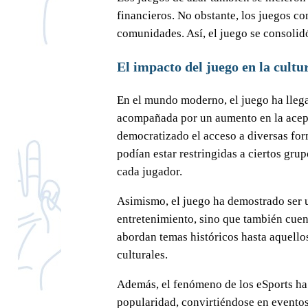
financieros. No obstante, los juegos co
comunidades. Así, el juego se consolid
El impacto del juego en la cult
En el mundo moderno, el juego ha llega
acompañada por un aumento en la acepta
democratizado el acceso a diversas for
podían estar restringidas a ciertos gru
cada jugador.
Asimismo, el juego ha demostrado ser u
entretenimiento, sino que también cuent
abordan temas históricos hasta aquellos
culturales.
Además, el fenómeno de los eSports ha
popularidad, convirtiéndose en eventos