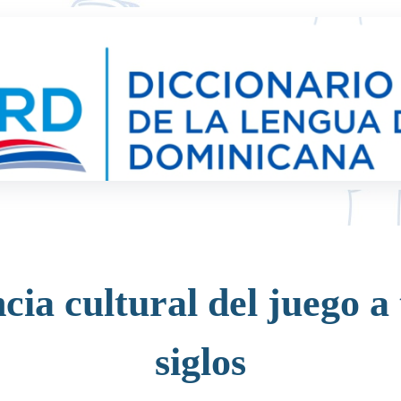
ia cultural del juego a 
siglos