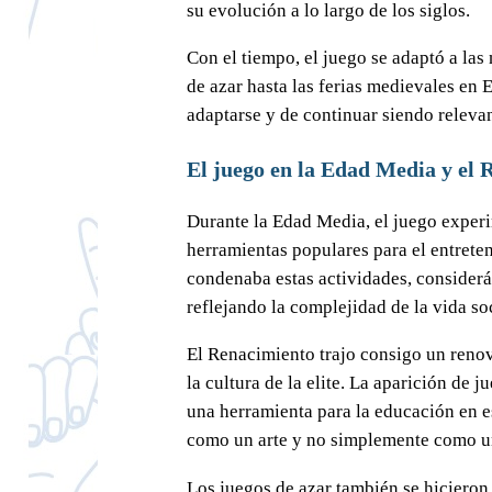
su evolución a lo largo de los siglos.
Con el tiempo, el juego se adaptó a la
de azar hasta las ferias medievales en
adaptarse y de continuar siendo relevan
El juego en la Edad Media y el
Durante la Edad Media, el juego experi
herramientas populares para el entrete
condenaba estas actividades, considerán
reflejando la complejidad de la vida soc
El Renacimiento trajo consigo un renova
la cultura de la elite. La aparición de
una herramienta para la educación en e
como un arte y no simplemente como un
Los juegos de azar también se hiciero