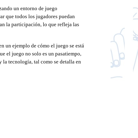
izando un entorno de juego
urar que todos los jugadores puedan
n la participación, lo que refleja las
 en un ejemplo de cómo el juego se está
que el juego no solo es un pasatiempo,
la tecnología, tal como se detalla en