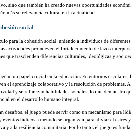
ivo, sino que también ha creado nuevas oportunidades económic
ún más su relevancia cultural en la actualidad.
hesión social
lo para la cohesión social, uniendo a individuos de diferente
stas actividades promueven el fortalecimiento de lazos interper
nes que trascienden diferencias culturales, ideológicas y soci
eñan un papel crucial en la educación. En entornos escolares, 
 el aprendizaje colaborativo y la resolución de problemas. Al 
atividad y se refuerzan habilidades sociales, lo que demuestra 
cial en el desarrollo humano integral.
 desafíos, el juego puede servir como un mecanismo para lidia
y eventos lúdicos a menudo se organizan para aliviar el estrés y
va y a la resiliencia comunitaria. Por lo tanto, el juego es fun