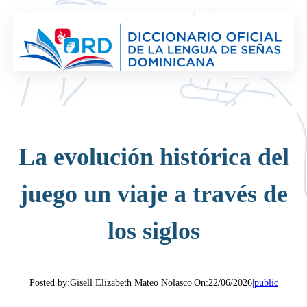
Saltar
al
contenido
La evolución histórica del
juego un viaje a través de
los siglos
Posted by:
Gisell Elizabeth Mateo Nolasco
|
On:
22/06/2026
|
public