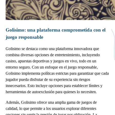
Golisimo: una plataforma comprometida con el
juego responsable
Golisimo se destaca como una plataforma innovadora que
combina diversas opciones de entretenimiento, incluyendo
casino, apuestas deportivas y juegos en vivo, todo en un
entorno seguro. Con un enfoque en el juego responsable,
Golisimo implementa políticas estrictas para garantizar que cada
jugador pueda disfrutar de su experiencia sin riesgos
innecesarios. Esto incluye opciones para establecer límites y
herramientas de autoexclusión para quienes lo necesiten.
Además, Golisimo ofrece una amplia gama de juegos de
calidad, lo que permite a los usuarios explorar diferentes
opciones sin sentir la presión de jugar por obligación. La