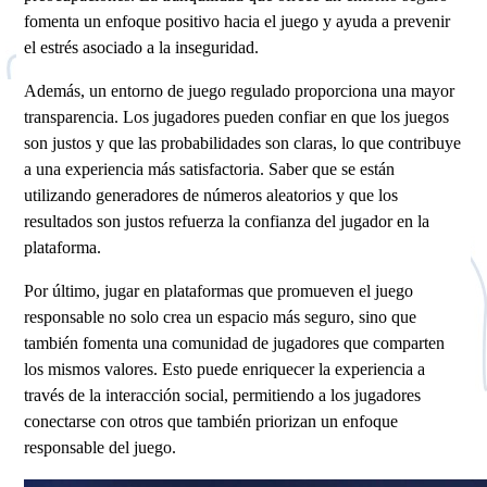
fomenta un enfoque positivo hacia el juego y ayuda a prevenir
el estrés asociado a la inseguridad.
Además, un entorno de juego regulado proporciona una mayor
transparencia. Los jugadores pueden confiar en que los juegos
son justos y que las probabilidades son claras, lo que contribuye
a una experiencia más satisfactoria. Saber que se están
utilizando generadores de números aleatorios y que los
resultados son justos refuerza la confianza del jugador en la
plataforma.
Por último, jugar en plataformas que promueven el juego
responsable no solo crea un espacio más seguro, sino que
también fomenta una comunidad de jugadores que comparten
los mismos valores. Esto puede enriquecer la experiencia a
través de la interacción social, permitiendo a los jugadores
conectarse con otros que también priorizan un enfoque
responsable del juego.