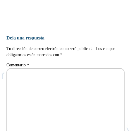
Deja una respuesta
Tu dirección de correo electrónico no será publicada.
Los campos
obligatorios están marcados con
*
Comentario
*