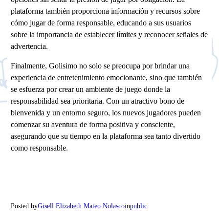
plataforma también proporciona información y recursos sobre
cómo jugar de forma responsable, educando a sus usuarios
sobre la importancia de establecer límites y reconocer señales de
advertencia.
Finalmente, Golisimo no solo se preocupa por brindar una
experiencia de entretenimiento emocionante, sino que también
se esfuerza por crear un ambiente de juego donde la
responsabilidad sea prioritaria. Con un atractivo bono de
bienvenida y un entorno seguro, los nuevos jugadores pueden
comenzar su aventura de forma positiva y consciente,
asegurando que su tiempo en la plataforma sea tanto divertido
como responsable.
Posted by
Gisell Elizabeth Mateo Nolasco
in
public