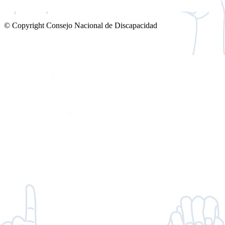
© Copyright Consejo Nacional de Discapacidad