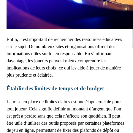
Enfin, il est important de rechercher des ressources éducatives
sur le sujet. De nombreux sites et organisations offrent des
informations utiles sur le jeu responsable. En s’informant
davantage, les joueurs peuvent mieux comprendre les
implications de leurs choix, ce qui les aide à jouer de manière
plus prudente et éclairée.
Établir des limites de temps et de budget
La mise en place de limites claires est une étape cruciale pour
tout joueur. Cela signifie définir un montant d’argent que l’on
est prêt à perdre sans que cela n’affecte son quotidien. Il peut
être utile d’utiliser des outils proposés par certaines plateformes
de jeu en ligne, permettant de fixer des plafonds de dépôt ou