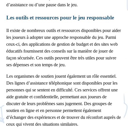
d’assistance ou d’une pause dans le jeu.
Les outils et ressources pour le jeu responsable
Il existe de nombreux outils et ressources disponibles pour aider
les joueurs à adopter une approche responsable du jeu. Parmi
ceux-ci, des applications de gestion de budget et des sites web
éducatifs fournissent des conseils sur la manière de jouer de
façon sécurisée. Ces outils peuvent être très utiles pour suivre
ses dépenses et son temps de jeu.
Les organismes de soutien jouent également un rôle essentiel.
Des lignes d’assistance téléphonique sont disponibles pour les
personnes qui se sentent en difficulté. Ces services offrent une
aide gratuite et confidentielle, permettant aux joueurs de
discuter de leurs problèmes sans jugement. Des groupes de
soutien en ligne et en personne permettent également
d’échanger des expériences et de trouver du réconfort auprès de
ceux qui vivent des situations similaires.