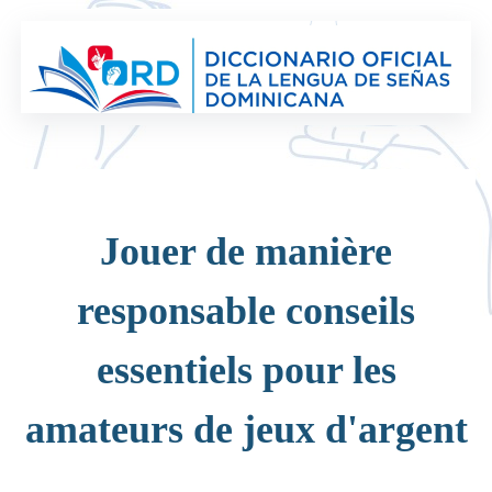
Saltar
al
contenido
Jouer de manière
responsable conseils
essentiels pour les
amateurs de jeux d'argent