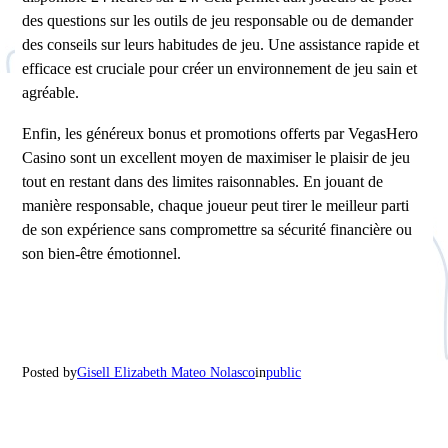
des questions sur les outils de jeu responsable ou de demander
des conseils sur leurs habitudes de jeu. Une assistance rapide et
efficace est cruciale pour créer un environnement de jeu sain et
agréable.
Enfin, les généreux bonus et promotions offerts par VegasHero
Casino sont un excellent moyen de maximiser le plaisir de jeu
tout en restant dans des limites raisonnables. En jouant de
manière responsable, chaque joueur peut tirer le meilleur parti
de son expérience sans compromettre sa sécurité financière ou
son bien-être émotionnel.
Posted by
Gisell Elizabeth Mateo Nolasco
in
public