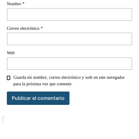
Nombre
*
Correo electrónico
*
Web
Guarda mi nombre, correo electrónico y web en este navegador
para la próxima vez que comente.