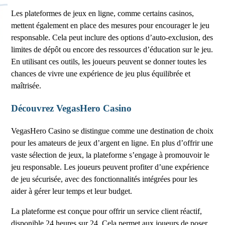
Les plateformes de jeux en ligne, comme certains casinos,
mettent également en place des mesures pour encourager le jeu
responsable. Cela peut inclure des options d’auto-exclusion, des
limites de dépôt ou encore des ressources d’éducation sur le jeu.
En utilisant ces outils, les joueurs peuvent se donner toutes les
chances de vivre une expérience de jeu plus équilibrée et
maîtrisée.
Découvrez VegasHero Casino
VegasHero Casino se distingue comme une destination de choix
pour les amateurs de jeux d’argent en ligne. En plus d’offrir une
vaste sélection de jeux, la plateforme s’engage à promouvoir le
jeu responsable. Les joueurs peuvent profiter d’une expérience
de jeu sécurisée, avec des fonctionnalités intégrées pour les
aider à gérer leur temps et leur budget.
La plateforme est conçue pour offrir un service client réactif,
disponible 24 heures sur 24. Cela permet aux joueurs de poser