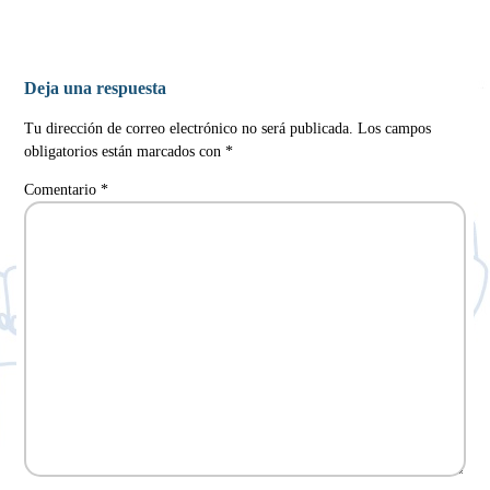
Deja una respuesta
Tu dirección de correo electrónico no será publicada.
Los campos
obligatorios están marcados con
*
Comentario
*