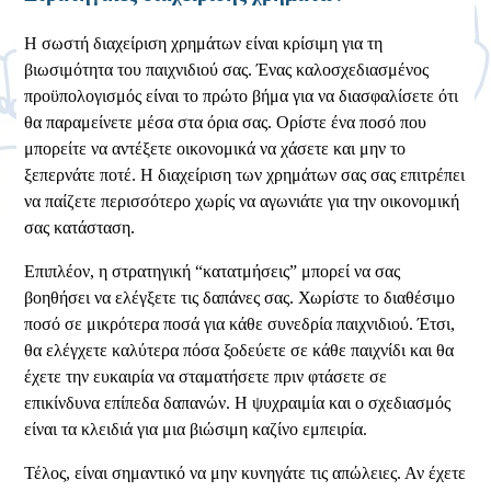
Η σωστή διαχείριση χρημάτων είναι κρίσιμη για τη
βιωσιμότητα του παιχνιδιού σας. Ένας καλοσχεδιασμένος
προϋπολογισμός είναι το πρώτο βήμα για να διασφαλίσετε ότι
θα παραμείνετε μέσα στα όρια σας. Ορίστε ένα ποσό που
μπορείτε να αντέξετε οικονομικά να χάσετε και μην το
ξεπερνάτε ποτέ. Η διαχείριση των χρημάτων σας σας επιτρέπει
να παίζετε περισσότερο χωρίς να αγωνιάτε για την οικονομική
σας κατάσταση.
Επιπλέον, η στρατηγική “κατατμήσεις” μπορεί να σας
βοηθήσει να ελέγξετε τις δαπάνες σας. Χωρίστε το διαθέσιμο
ποσό σε μικρότερα ποσά για κάθε συνεδρία παιχνιδιού. Έτσι,
θα ελέγχετε καλύτερα πόσα ξοδεύετε σε κάθε παιχνίδι και θα
έχετε την ευκαιρία να σταματήσετε πριν φτάσετε σε
επικίνδυνα επίπεδα δαπανών. Η ψυχραιμία και ο σχεδιασμός
είναι τα κλειδιά για μια βιώσιμη καζίνο εμπειρία.
Τέλος, είναι σημαντικό να μην κυνηγάτε τις απώλειες. Αν έχετε