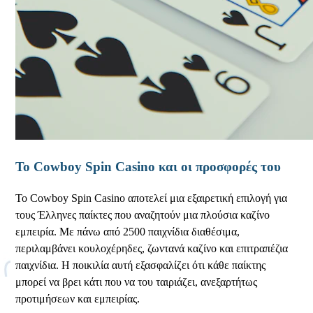
Το Cowboy Spin Casino και οι προσφορές του
Το Cowboy Spin Casino αποτελεί μια εξαιρετική επιλογή για
τους Έλληνες παίκτες που αναζητούν μια πλούσια καζίνο
εμπειρία. Με πάνω από 2500 παιχνίδια διαθέσιμα,
περιλαμβάνει κουλοχέρηδες, ζωντανά καζίνο και επιτραπέζια
παιχνίδια. Η ποικιλία αυτή εξασφαλίζει ότι κάθε παίκτης
μπορεί να βρει κάτι που να του ταιριάζει, ανεξαρτήτως
προτιμήσεων και εμπειρίας.