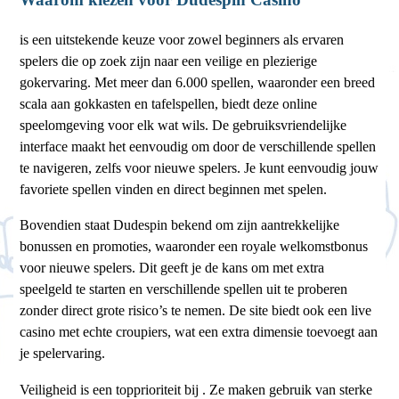
is een uitstekende keuze voor zowel beginners als ervaren
spelers die op zoek zijn naar een veilige en plezierige
gokervaring. Met meer dan 6.000 spellen, waaronder een breed
scala aan gokkasten en tafelspellen, biedt deze online
speelomgeving voor elk wat wils. De gebruiksvriendelijke
interface maakt het eenvoudig om door de verschillende spellen
te navigeren, zelfs voor nieuwe spelers. Je kunt eenvoudig jouw
favoriete spellen vinden en direct beginnen met spelen.
Bovendien staat Dudespin bekend om zijn aantrekkelijke
bonussen en promoties, waaronder een royale welkomstbonus
voor nieuwe spelers. Dit geeft je de kans om met extra
speelgeld te starten en verschillende spellen uit te proberen
zonder direct grote risico’s te nemen. De site biedt ook een live
casino met echte croupiers, wat een extra dimensie toevoegt aan
je spelervaring.
Veiligheid is een topprioriteit bij . Ze maken gebruik van sterke