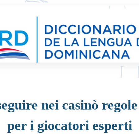
seguire nei casinò regol
per i giocatori esperti