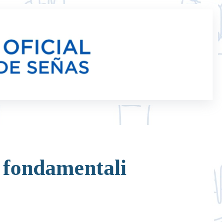
e fondamentali