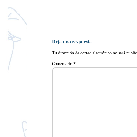
Deja una respuesta
Tu dirección de correo electrónico no será publi
Comentario
*