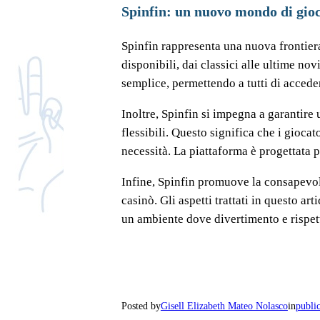
Spinfin: un nuovo mondo di gioc
Spinfin rappresenta una nuova frontier
disponibili, dai classici alle ultime no
semplice, permettendo a tutti di acced
Inoltre, Spinfin si impegna a garantire
flessibili. Questo significa che i gioc
necessità. La piattaforma è progettata p
Infine, Spinfin promuove la consapevolez
casinò. Gli aspetti trattati in questo a
un ambiente dove divertimento e rispet
Posted by
Gisell Elizabeth Mateo Nolasco
in
publi