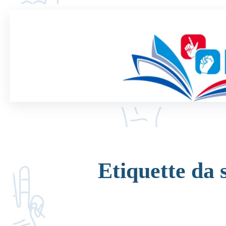
Saltar
al
contenido
Etiquette da 