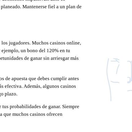
 planeado. Mantenerse fiel a un plan de
a los jugadores. Muchos casinos online,
r ejemplo, un bono del 120% en tu
ortunidades de ganar sin arriesgar más
os de apuesta que debes cumplir antes
ás efectiva. Además, algunos casinos
go plazo.
 tus probabilidades de ganar. Siempre
 ya que muchos casinos ofrecen