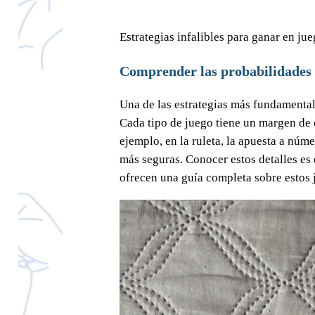
Estrategias infalibles para ganar en ju
Comprender las probabilidades 
Una de las estrategias más fundamental
Cada tipo de juego tiene un margen de c
ejemplo, en la ruleta, la apuesta a núm
más seguras. Conocer estos detalles es
ofrecen una guía completa sobre estos 