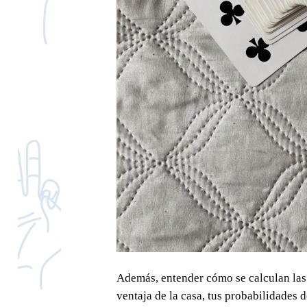
Además, entender cómo se calculan las 
ventaja de la casa, tus probabilidades