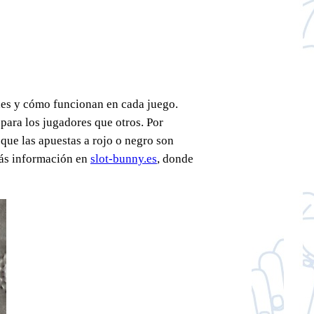
des y cómo funcionan en cada juego.
para los jugadores que otros. Por
 que las apuestas a rojo o negro son
más información en
slot-bunny.es
, donde