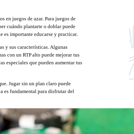
os en juegos de azar. Para juegos de
aber cuándo plantarte o doblar puede
e es importante educarse y practicar.
s y sus características. Algunas
nas con un RTP alto puede mejorar tus
cas especiales que pueden aumentar tus
que. Jugar sin un plan claro puede
lla es fundamental para disfrutar del