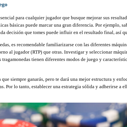
ego
esencial para cualquier jugador que busque mejorar sus resultad
nicas básicas puede marcar una gran diferencia. Por ejemplo, s
a decisión que tomes puede influir en el resultado final, así qu
das, es recomendable familiarizarse con las diferentes máquina
rno al jugador (RTP) que otras. Investigar y seleccionar máqui
 tragamonedas tienen diferentes modos de juego y característi
a que siempre ganarás, pero te dará una mejor estructura y enfo
s. Por lo tanto, establecer una estrategia sólida y adherirse a e