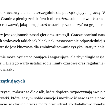
 kluczowy element, szczególnie dla początkujących graczy. Waż
i. Granie z pieniędzmi, których nie możesz sobie pozwolić str
rozważyć, jaką sumę jesteś w stanie przeznaczyć na grę i nie p
jest znajomość zasad gier oraz strategii. Gracze powinni nauc
ach stołowych takich jak blackjack, zastosowanie odpowiedniej 
resie jest kluczowa dla zminimalizowania ryzyka utraty pienię
nie może być emocjonująca i angażująca, ale zbyt długie sesj
. Dlatego warto ustalać sobie limity czasowe oraz regularnie
obowiązku.
czątkujących
rzyści, zwłaszcza dla osób, które dopiero rozpoczynają swoją
zrywki, która łączy w sobie emocje i możliwość nawiązania now
ocje, w których gracze mogą brać udział, co dodatkowo zwiększa