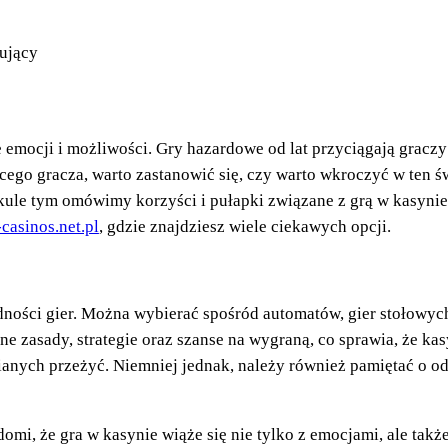
kujący
e emocji i możliwości. Gry hazardowe od lat przyciągają gracz
ego gracza, warto zastanowić się, czy warto wkroczyć w ten ś
tykule tym omówimy korzyści i pułapki związane z grą w kasyni
-casinos.net.pl
, gdzie znajdziesz wiele ciekawych opcji.
ności gier. Można wybierać spośród automatów, gier stołowych
żne zasady, strategie oraz szanse na wygraną, co sprawia, że ka
ianych przeżyć. Niemniej jednak, należy również pamiętać o o
mi, że gra w kasynie wiąże się nie tylko z emocjami, ale także