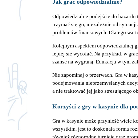
Jak grać odpowiedzialnie?
Odpowiedzialne podejście do hazardu to
trzymać się go, niezależnie od sytuacj
problemów finansowych. Dlatego warto 
Kolejnym aspektem odpowiedzialnej gry 
lepiej się wycofać. Na przykład, w gr
szanse na wygraną. Edukacja w tym zak
Nie zapominaj o przerwach. Gra w kasy
podejmowania nieprzemyślanych decyzji
a nie traktować jej jako stresującego 
Korzyści z gry w kasynie dla po
Gra w kasynie może przynieść wiele ko
wszystkim, jest to doskonała forma ro
również różnorodne turnieje oraz prom