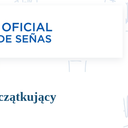
czątkujący