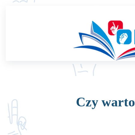
Saltar
al
contenido
Czy warto