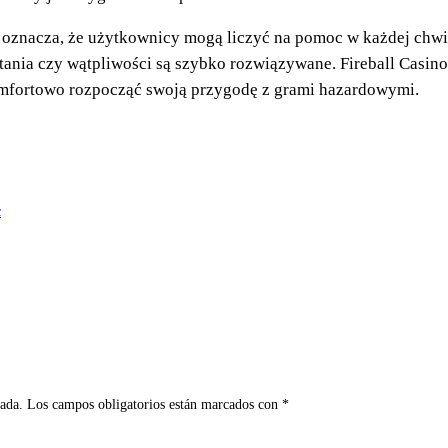
co oznacza, że użytkownicy mogą liczyć na pomoc w każdej chw
ania czy wątpliwości są szybko rozwiązywane. Fireball Casino 
komfortowo rozpocząć swoją przygodę z grami hazardowymi.
c
cada.
Los campos obligatorios están marcados con
*