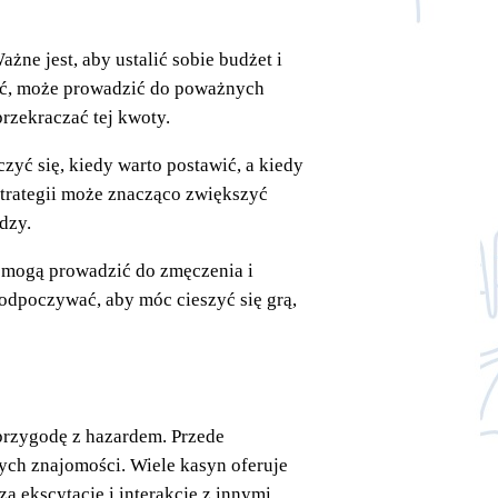
ne jest, aby ustalić sobie budżet i
acić, może prowadzić do poważnych
rzekraczać tej kwoty.
zyć się, kiedy warto postawić, a kiedy
strategii może znacząco zwiększyć
dzy.
e mogą prowadzić do zmęczenia i
 odpoczywać, aby móc cieszyć się grą,
 przygodę z hazardem. Przede
ych znajomości. Wiele kasyn oferuje
 ekscytację i interakcję z innymi.