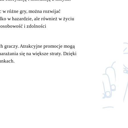
ąc w różne gry, można rozwijać
lko w hazardzie, ale również w życiu
 osobowość i zdolności
ch graczy. Atrakcyjne promocje mogą
rażania się na większe straty. Dzięki
unkach.