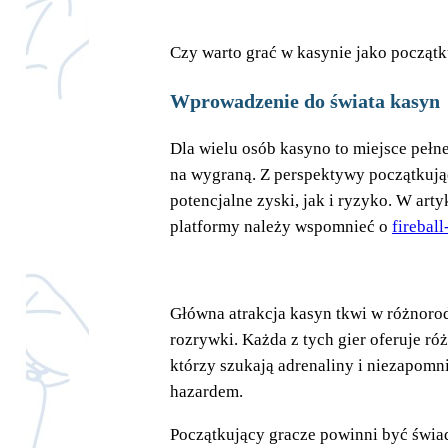
Czy warto grać w kasynie jako począt
Wprowadzenie do świata kasyn
Dla wielu osób kasyno to miejsce pełn
na wygraną. Z perspektywy początkując
potencjalne zyski, jak i ryzyko. W ar
platformy należy wspomnieć o
fireball
Główna atrakcja kasyn tkwi w różnorod
rozrywki. Każda z tych gier oferuje ró
którzy szukają adrenaliny i niezapomn
hazardem.
Początkujący gracze powinni być świado