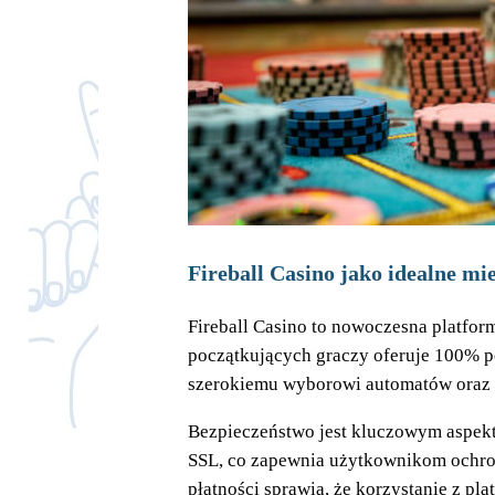
Fireball Casino jako idealne mi
Fireball Casino to nowoczesna platform
początkujących graczy oferuje 100% p
szerokiemu wyborowi automatów oraz gi
Bezpieczeństwo jest kluczowym aspekte
SSL, co zapewnia użytkownikom ochro
płatności sprawia, że korzystanie z pl