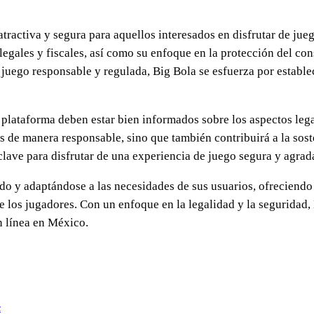
tractiva y segura para aquellos interesados en disfrutar de jue
egales y fiscales, así como su enfoque en la protección del co
e juego responsable y regulada, Big Bola se esfuerza por estab
plataforma deben estar bien informados sobre los aspectos legal
os de manera responsable, sino que también contribuirá a la soste
lave para disfrutar de una experiencia de juego segura y agrad
do y adaptándose a las necesidades de sus usuarios, ofreciend
e los jugadores. Con un enfoque en la legalidad y la seguridad,
n línea en México.
c