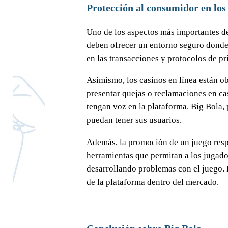
Protección al consumidor en los 
Uno de los aspectos más importantes de
deben ofrecer un entorno seguro donde 
en las transacciones y protocolos de pr
Asimismo, los casinos en línea están o
presentar quejas o reclamaciones en ca
tengan voz en la plataforma. Big Bola, 
puedan tener sus usuarios.
Además, la promoción de un juego resp
herramientas que permitan a los jugado
desarrollando problemas con el juego. 
de la plataforma dentro del mercado.