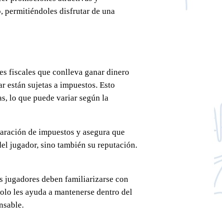
, permitiéndoles disfrutar de una
es fiscales que conlleva ganar dinero
r están sujetas a impuestos. Esto
s, lo que puede variar según la
eclaración de impuestos y asegura que
del jugador, sino también su reputación.
os jugadores deben familiarizarse con
solo les ayuda a mantenerse dentro del
nsable.