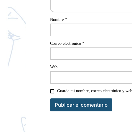
Nombre
*
Correo electrónico
*
Web
Guarda mi nombre, correo electrónico y web