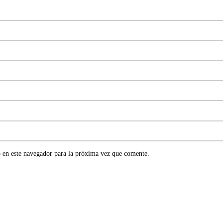
 en este navegador para la próxima vez que comente.