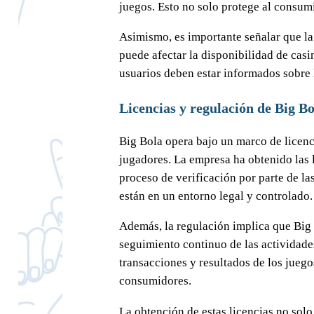
juegos. Esto no solo protege al consum
Asimismo, es importante señalar que la 
puede afectar la disponibilidad de casi
usuarios deben estar informados sobre l
Licencias y regulación de Big Bo
Big Bola opera bajo un marco de licenc
jugadores. La empresa ha obtenido las l
proceso de verificación por parte de l
están en un entorno legal y controlado.
Además, la regulación implica que Big 
seguimiento continuo de las actividades
transacciones y resultados de los juegos
consumidores.
La obtención de estas licencias no solo