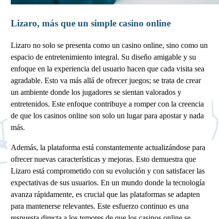
Lizaro, más que un simple casino online
Lizaro no solo se presenta como un casino online, sino como un
espacio de entretenimiento integral. Su diseño amigable y su
enfoque en la experiencia del usuario hacen que cada visita sea
agradable. Esto va más allá de ofrecer juegos; se trata de crear
un ambiente donde los jugadores se sientan valorados y
entretenidos. Este enfoque contribuye a romper con la creencia
de que los casinos online son solo un lugar para apostar y nada
más.
Además, la plataforma está constantemente actualizándose para
ofrecer nuevas características y mejoras. Esto demuestra que
Lizaro está comprometido con su evolución y con satisfacer las
expectativas de sus usuarios. En un mundo donde la tecnología
avanza rápidamente, es crucial que las plataformas se adapten
para mantenerse relevantes. Este esfuerzo continuo es una
respuesta directa a los temores de que los casinos online se