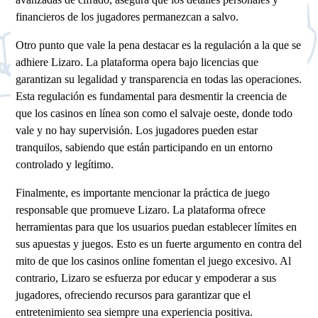
financieros de los jugadores permanezcan a salvo.
Otro punto que vale la pena destacar es la regulación a la que se
adhiere Lizaro. La plataforma opera bajo licencias que
garantizan su legalidad y transparencia en todas las operaciones.
Esta regulación es fundamental para desmentir la creencia de
que los casinos en línea son como el salvaje oeste, donde todo
vale y no hay supervisión. Los jugadores pueden estar
tranquilos, sabiendo que están participando en un entorno
controlado y legítimo.
Finalmente, es importante mencionar la práctica de juego
responsable que promueve Lizaro. La plataforma ofrece
herramientas para que los usuarios puedan establecer límites en
sus apuestas y juegos. Esto es un fuerte argumento en contra del
mito de que los casinos online fomentan el juego excesivo. Al
contrario, Lizaro se esfuerza por educar y empoderar a sus
jugadores, ofreciendo recursos para garantizar que el
entretenimiento sea siempre una experiencia positiva.