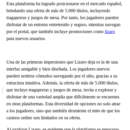
Esta plataforma ha logrado posicionarse en el mercado español,
brindando una oferta de más de 5.000 títulos, incluyendo
tragaperras y juegos de mesa. Por tanto, los jugadores pueden
disfrutar de un entorno entretenido y seguro, mientras navegan
por el portal, que también incluye promociones como
lizaro
para nuevos usuarios.
Una de las primeras impresiones que Lizaro deja es la de una
interfaz amigable y bien diseñada. Los jugadores nuevos
pueden sentirse cómodos navegando por el sitio, gracias a su
estructura intuitiva. Además, la oferta de más de 5.000 títulos,
que incluye tragaperras y juegos de mesa, invita a explorar y
disfrutar de una variedad amplia que difícilmente se encuentra
en otras plataformas. Esta diversidad de opciones no solo atrae
a los jugadores, sino que también desmiente el mito de que los
casinos online son limitados en su oferta.
Al explorar Lizaro, es evidente que la plataforma se preocupa