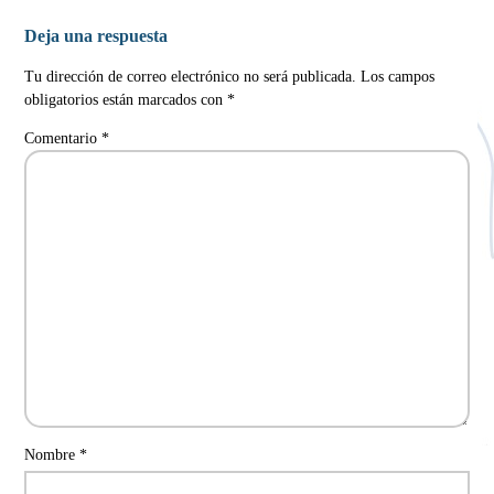
Deja una respuesta
Tu dirección de correo electrónico no será publicada.
Los campos
obligatorios están marcados con
*
Comentario
*
Nombre
*