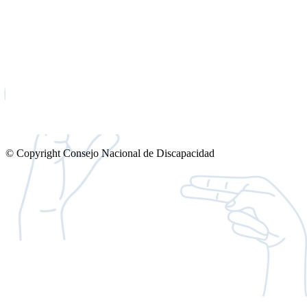
© Copyright Consejo Nacional de Discapacidad