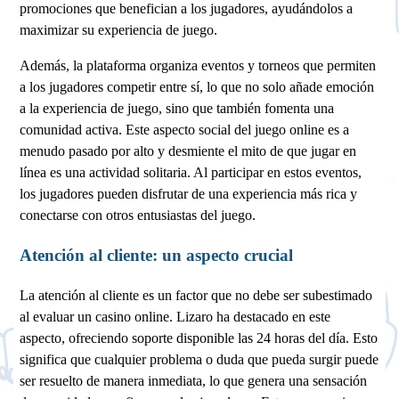
promociones que benefician a los jugadores, ayudándolos a
maximizar su experiencia de juego.
Además, la plataforma organiza eventos y torneos que permiten
a los jugadores competir entre sí, lo que no solo añade emoción
a la experiencia de juego, sino que también fomenta una
comunidad activa. Este aspecto social del juego online es a
menudo pasado por alto y desmiente el mito de que jugar en
línea es una actividad solitaria. Al participar en estos eventos,
los jugadores pueden disfrutar de una experiencia más rica y
conectarse con otros entusiastas del juego.
Atención al cliente: un aspecto crucial
La atención al cliente es un factor que no debe ser subestimado
al evaluar un casino online. Lizaro ha destacado en este
aspecto, ofreciendo soporte disponible las 24 horas del día. Esto
significa que cualquier problema o duda que pueda surgir puede
ser resuelto de manera inmediata, lo que genera una sensación