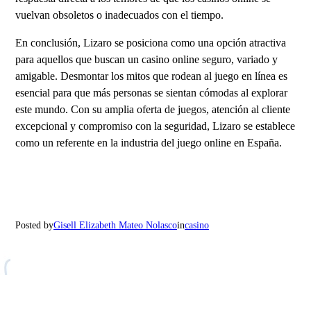
vuelvan obsoletos o inadecuados con el tiempo.
En conclusión, Lizaro se posiciona como una opción atractiva
para aquellos que buscan un casino online seguro, variado y
amigable. Desmontar los mitos que rodean al juego en línea es
esencial para que más personas se sientan cómodas al explorar
este mundo. Con su amplia oferta de juegos, atención al cliente
excepcional y compromiso con la seguridad, Lizaro se establece
como un referente en la industria del juego online en España.
Posted by
Gisell Elizabeth Mateo Nolasco
in
casino