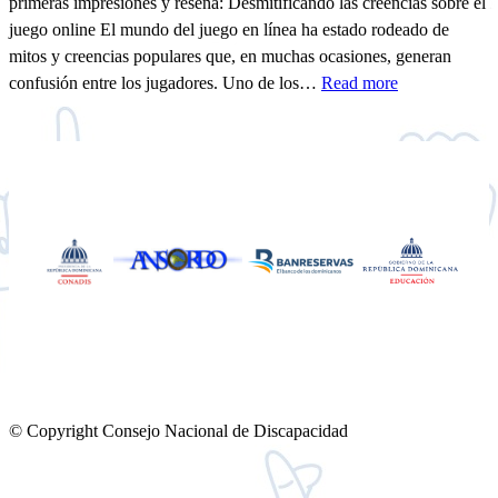
primeras impresiones y reseña: Desmitificando las creencias sobre el
juego online El mundo del juego en línea ha estado rodeado de
mitos y creencias populares que, en muchas ocasiones, generan
confusión entre los jugadores. Uno de los…
Read more
© Copyright Consejo Nacional de Discapacidad