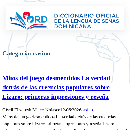
Saltar
al
contenido
Categoría:
casino
Mitos del juego desmentidos La verdad
detrás de las creencias populares sobre
Lizaro: primeras impresiones y reseña
Gisell Elizabeth Mateo Nolasco
12/06/2026
casino
Mitos del juego desmentidos La verdad detrás de las creencias
populares sobre Lizaro: primeras impresiones y reseña Lizaro: