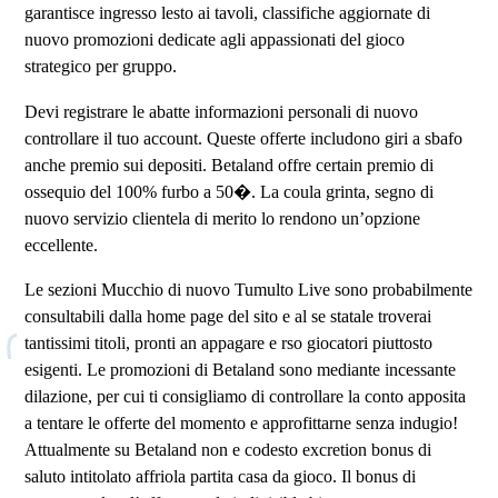
garantisce ingresso lesto ai tavoli, classifiche aggiornate di
nuovo promozioni dedicate agli appassionati del gioco
strategico per gruppo.
Devi registrare le abatte informazioni personali di nuovo
controllare il tuo account. Queste offerte includono giri a sbafo
anche premio sui depositi. Betaland offre certain premio di
ossequio del 100% furbo a 50�. La coula grinta, segno di
nuovo servizio clientela di merito lo rendono un’opzione
eccellente.
Le sezioni Mucchio di nuovo Tumulto Live sono probabilmente
consultabili dalla home page del sito e al se statale troverai
tantissimi titoli, pronti an appagare e rso giocatori piuttosto
esigenti. Le promozioni di Betaland sono mediante incessante
dilazione, per cui ti consigliamo di controllare la conto apposita
a tentare le offerte del momento e approfittarne senza indugio!
Attualmente su Betaland non e codesto excretion bonus di
saluto intitolato affriola partita casa da gioco. Il bonus di