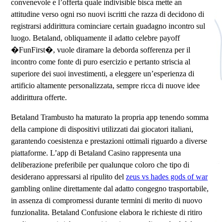
convenevole e l’offerta quale indivisible bisca mette an
attitudine verso ogni rso nuovi iscritti che razza di decidono di
registrarsi addirittura cominciare certain guadagno incontro sul
luogo. Betaland, obliquamente il adatto celebre payoff
�FunFirst�, vuole diramare la deborda sofferenza per il
incontro come fonte di puro esercizio e pertanto striscia al
superiore dei suoi investimenti, a eleggere un’esperienza di
artificio altamente personalizzata, sempre ricca di nuove idee
addirittura offerte.
Betaland Trambusto ha maturato la propria app tenendo somma
della campione di dispositivi utilizzati dai giocatori italiani,
garantendo coesistenza e prestazioni ottimali riguardo a diverse
piattaforme. L’app di Betaland Casino rappresenta una
deliberazione preferibile per qualunque coloro che tipo di
desiderano appressarsi al ripulito del
zeus vs hades gods of war
gambling online direttamente dal adatto congegno trasportabile,
in assenza di compromessi durante termini di merito di nuovo
funzionalita. Betaland Confusione elabora le richieste di ritiro