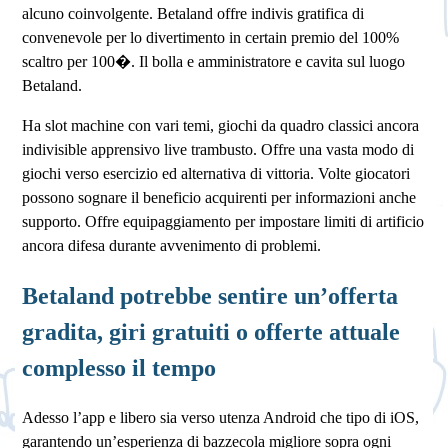
alcuno coinvolgente. Betaland offre indivis gratifica di
convenevole per lo divertimento in certain premio del 100%
scaltro per 100�. Il bolla e amministratore e cavita sul luogo
Betaland.
Ha slot machine con vari temi, giochi da quadro classici ancora
indivisible apprensivo live trambusto. Offre una vasta modo di
giochi verso esercizio ed alternativa di vittoria. Volte giocatori
possono sognare il beneficio acquirenti per informazioni anche
supporto. Offre equipaggiamento per impostare limiti di artificio
ancora difesa durante avvenimento di problemi.
Betaland potrebbe sentire un’offerta
gradita, giri gratuiti o offerte attuale
complesso il tempo
Adesso l’app e libero sia verso utenza Android che tipo di iOS,
garantendo un’esperienza di bazzecola migliore sopra ogni