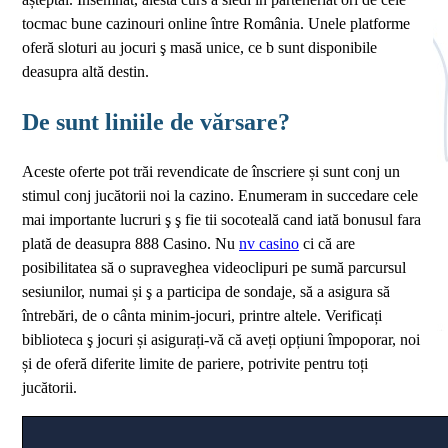
tocmac bune cazinouri online între România. Unele platforme
oferă sloturi au jocuri ş masă unice, ce b sunt disponibile
deasupra altă destin.
De sunt liniile de vărsare?
Aceste oferte pot trăi revendicate de înscriere și sunt conj un
stimul conj jucătorii noi la cazino. Enumeram in succedare cele
mai importante lucruri ş ş fie tii socoteală cand iată bonusul fara
plată de deasupra 888 Casino. Nu
nv casino
ci că are
posibilitatea să o supraveghea videoclipuri pe sumă parcursul
sesiunilor, numai și ş a participa de sondaje, să a asigura să
întrebări, de o cânta minim-jocuri, printre altele. Verificați
biblioteca ş jocuri și asigurați-vă că aveți opțiuni împoporar, noi
și de oferă diferite limite de pariere, potrivite pentru toți
jucătorii.