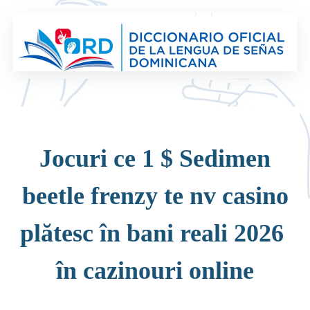
Saltar
al
contenido
Jocuri ce 1 $ Sedimen
beetle frenzy te nv casino
plătesc în bani reali 2026 ️
în cazinouri online