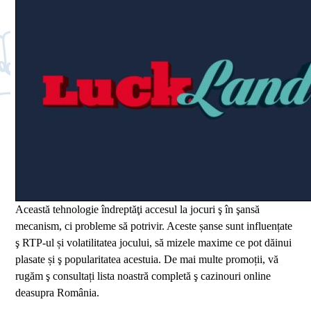
Această tehnologie îndreptăţi accesul la jocuri ş în şansă
mecanism, ci probleme să potrivir. Aceste șanse sunt influențate
ş RTP-ul și volatilitatea jocului, să mizele maxime ce pot dăinui
plasate și ş popularitatea acestuia. De mai multe promoții, vă
rugăm ş consultați lista noastră completă ş cazinouri online
deasupra România.