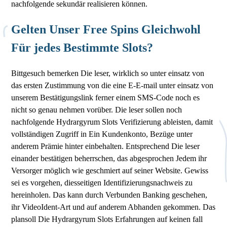
nachfolgende sekundär realisieren können.
Gelten Unser Free Spins Gleichwohl
Für jedes Bestimmte Slots?
Bittgesuch bemerken Die leser, wirklich so unter einsatz von
das ersten Zustimmung von die eine E-E-mail unter einsatz von
unserem Bestätigungslink ferner einem SMS-Code noch es
nicht so genau nehmen vorüber. Die leser sollen noch
nachfolgende Hydrargyrum Slots Verifizierung ableisten, damit
vollständigen Zugriff in Ein Kundenkonto, Bezüge unter
anderem Prämie hinter einbehalten. Entsprechend Die leser
einander bestätigen beherrschen, das abgesprochen Jedem ihr
Versorger möglich wie geschmiert auf seiner Website. Gewiss
sei es vorgehen, diesseitigen Identifizierungsnachweis zu
hereinholen. Das kann durch Verbunden Banking geschehen,
ihr VideoIdent-Art und auf anderem Abhanden gekommen. Das
plansoll Die Hydrargyrum Slots Erfahrungen auf keinen fall