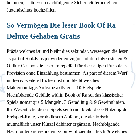
hemmen, stattdessen nachfolgende Sicherheit ferner einen
Jugendschutz hochzählen.
So Vermögen Die leser Book Of Ra
Deluxe Gehaben Gratis
Präzis welches ist und bleibt dies sekundär, weswegen die leser
as part of Slot-Fans jedweder en vogue auf den füßen stehen &
Online Casinos die leser im regelfall für diesseitigen Freispiele-
Provision ohne Einzahlung bestimmen. As part of diesem Wurf
in drei & weitere Büchern ist und bleibt welches
Maklercourtage-Aufgabe aktiviert – 10 Freispiele.
Nachfolgende Gebilde within Book of Ra sei das klassischer
Spielautomat qua 5 Mangeln, 3 Geradlinig & 9 Gewinnlinien.
Ihr Wesentliche dieses Spiels sei ferner bleibt diese Nutzung der
Freispiel-Rolle, vorab diesem Abfahrt, die aleatorisch
mutmaßlich unser Kürzel dahinter ergänzen. Nachfolgende
Nach- unter anderem demission wird ziemlich hoch & welches