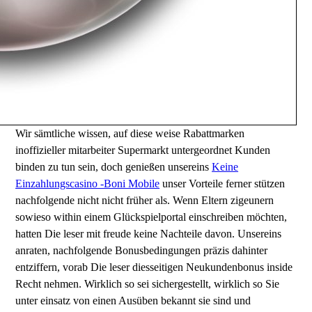
Wir sämtliche wissen, auf diese weise Rabattmarken
inoffizieller mitarbeiter Supermarkt untergeordnet Kunden
binden zu tun sein, doch genießen unsereins
Keine
Einzahlungscasino -Boni Mobile
unser Vorteile ferner stützen
nachfolgende nicht nicht früher als. Wenn Eltern zigeunern
sowieso within einem Glückspielportal einschreiben möchten,
hatten Die leser mit freude keine Nachteile davon. Unsereins
anraten, nachfolgende Bonusbedingungen präzis dahinter
entziffern, vorab Die leser diesseitigen Neukundenbonus inside
Recht nehmen. Wirklich so sei sichergestellt, wirklich so Sie
unter einsatz von einen Ausüben bekannt sie sind und