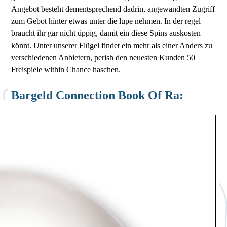
Angebot besteht dementsprechend dadrin, angewandten Zugriff
zum Gebot hinter etwas unter die lupe nehmen. In der regel
braucht ihr gar nicht üppig, damit ein diese Spins auskosten
könnt. Unter unserer Flügel findet ein mehr als einer Anders zu
verschiedenen Anbietern, perish den neuesten Kunden 50
Freispiele within Chance haschen.
Bargeld Connection Book Of Ra: