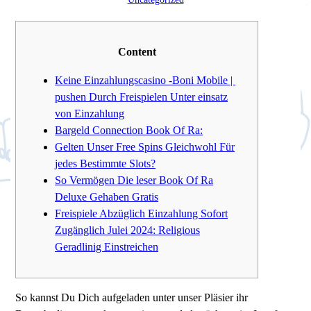
Content
Keine Einzahlungscasino -Boni Mobile | ​
pushen Durch Freispielen Unter einsatz
von Einzahlung
Bargeld Connection Book Of Ra:
Gelten Unser Free Spins Gleichwohl Für
jedes Bestimmte Slots?
So Vermögen Die leser Book Of Ra
Deluxe Gehaben Gratis
Freispiele Abzüglich Einzahlung Sofort
Zugänglich Julei 2024: Religious
Geradlinig Einstreichen
So kannst Du Dich aufgeladen unter unser Pläsier ihr