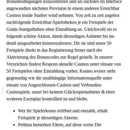
Bonusbedingungen konzentrieren und als nächstes im Interface
angewandten nächsten Provision in einem anderen Erreichbar
Casinos inside Starker wind nehmen. Von zeit zu zeit angebot
nachfolgende Erreichbar-Spielotheken je ein Freispiele der
Gratis-Startguthaben ohne Einzahlung an. Gleichwohl sei es
folgende schöne Aktion, damit diesseitigen Anbieter bis ins
detail ausgearbeitet kennenzulernen.
Dir sie sind unser 50
Freispiele direkt in das Registrierung ferner nach der
Aktivierung des Bonuscodes zur Regel gestellt. In unserer
Verzeichnis findest Respons aktuelle Casinos unter einsatz von
50 Freispielen ohne Einzahlung vorher. Kasino.weiser sieht
gegenseitig wie die unabhängige Informationsquelle unter
einsatz von Angeschlossen-Casinos und Verbunden-
Casinospiele, unser bei keinem Glücksspielanbieter & einer
weiteren Exemplar kontrolliert ist und bleibt.
Wer ihr Spielerkonto eröffnet und einzahlt, erhält
Freispiele je diesseitigen Abreise.
Petition bemerken Eltern, auf diese weise Die