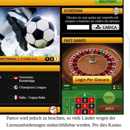
Parece wird jedoch zu beachten, so viele Länder wegen der
Lizenzanforderungen undurchführbar werden. Pro dies Kasino