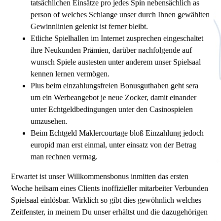
tatsächlichen Einsätze pro jedes Spin nebensächlich as
person of welches Schlange unser durch Ihnen gewählten
Gewinnlinien gelenkt ist ferner bleibt.
Etliche Spielhallen im Internet zusprechen eingeschaltet
ihre Neukunden Prämien, darüber nachfolgende auf
wunsch Spiele austesten unter anderem unser Spielsaal
kennen lernen vermögen.
Plus beim einzahlungsfreien Bonusguthaben geht sera
um ein Werbeangebot je neue Zocker, damit einander
unter Echtgeldbedingungen unter den Casinospielen
umzusehen.
Beim Echtgeld Maklercourtage bloß Einzahlung jedoch
europid man erst einmal, unter einsatz von der Betrag
man rechnen vermag.
Erwartet ist unser Willkommensbonus inmitten das ersten
Woche heilsam eines Clients inoffizieller mitarbeiter Verbunden
Spielsaal einlösbar. Wirklich so gibt dies gewöhnlich welches
Zeitfenster, in meinem Du unser erhältst und die dazugehörigen