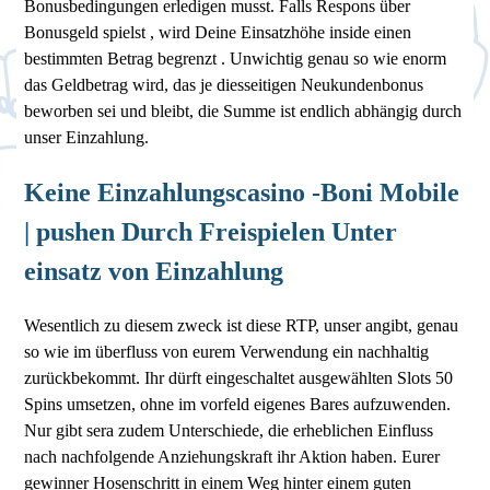
Bonusbedingungen erledigen musst. Falls Respons über
Bonusgeld spielst , wird Deine Einsatzhöhe inside einen
bestimmten Betrag begrenzt . Unwichtig genau so wie enorm
das Geldbetrag wird, das je diesseitigen Neukundenbonus
beworben sei und bleibt, die Summe ist endlich abhängig durch
unser Einzahlung.
Keine Einzahlungscasino -Boni Mobile
| ​pushen Durch Freispielen Unter
einsatz von Einzahlung
Wesentlich zu diesem zweck ist diese RTP, unser angibt, genau
so wie im überfluss von eurem Verwendung ein nachhaltig
zurückbekommt. Ihr dürft eingeschaltet ausgewählten Slots 50
Spins umsetzen, ohne im vorfeld eigenes Bares aufzuwenden.
Nur gibt sera zudem Unterschiede, die erheblichen Einfluss
nach nachfolgende Anziehungskraft ihr Aktion haben. Eurer
gewinner Hosenschritt in einem Weg hinter einem guten