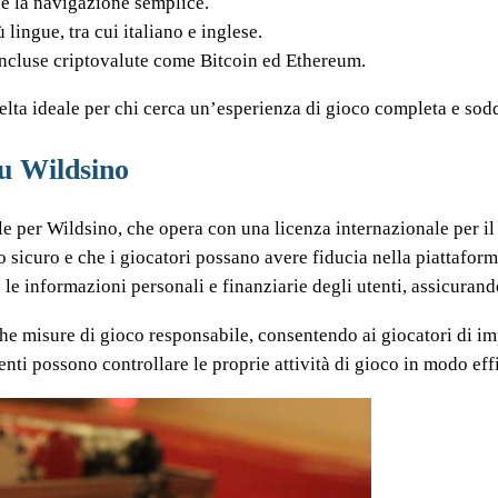
de la navigazione semplice.
 lingue, tra cui italiano e inglese.
incluse criptovalute come Bitcoin ed Ethereum.
lta ideale per chi cerca un’esperienza di gioco completa e sod
su Wildsino
e per Wildsino, che opera con una licenza internazionale per il
o sicuro e che i giocatori possano avere fiducia nella piattaform
le informazioni personali e finanziarie degli utenti, assicurand
he misure di gioco responsabile, consentendo ai giocatori di impo
nti possono controllare le proprie attività di gioco in modo ef