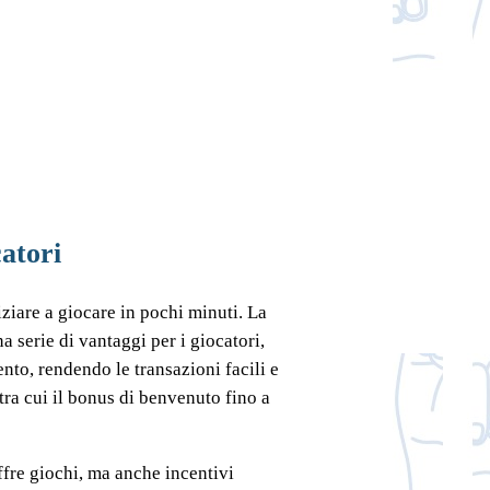
catori
ziare a giocare in pochi minuti. La
a serie di vantaggi per i giocatori,
o, rendendo le transazioni facili e
tra cui il bonus di benvenuto fino a
ffre giochi, ma anche incentivi