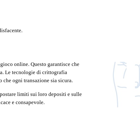
disfacente.
 gioco online. Questo garantisce che
a. Le tecnologie di crittografia
o che ogni transazione sia sicura.
stare limiti sui loro depositi e sulle
ficace e consapevole.