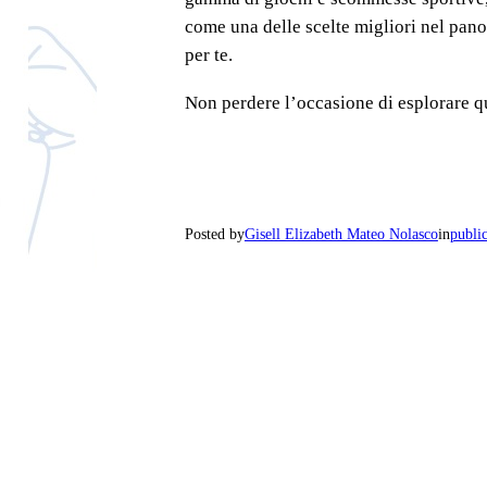
come una delle scelte migliori nel pano
per te.
Non perdere l’occasione di esplorare qu
Posted by
Gisell Elizabeth Mateo Nolasco
in
publi