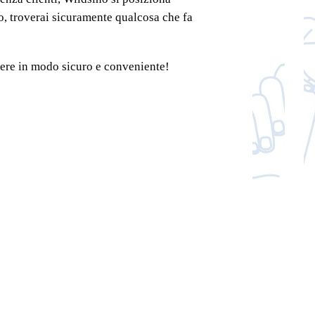
o, troverai sicuramente qualcosa che fa
tere in modo sicuro e conveniente!