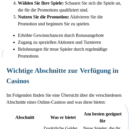
Wählen Sie Ihre Spiele:
Schauen Sie sich die Spiele an,
die für die Promotions qualifiziert sind.
Nutzen Sie die Promotion:
Aktivieren Sie die
Promotion und beginnen Sie zu spielen.
Erhöhte Gewinnchancen durch Bonusangebote
Zugang zu speziellen Aktionen und Turnieren
Belohnungen für treue Spieler durch regelmäßige
Promotions
Wichtige Abschnitte zur Verfügung in
Casinos
Im Folgenden finden Sie eine Übersicht über die verschiedenen
Abschnitte eines Online-Casinos und was diese bieten:
Am besten geeignet
Abschnitt
Was er bietet
für
Zusätzliche Gelder
Neue Spieler, die ihr