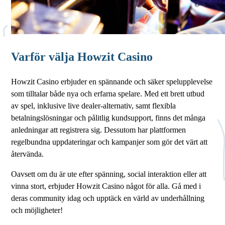
Varför välja Howzit Casino
Howzit Casino erbjuder en spännande och säker spelupplevelse
som tilltalar både nya och erfarna spelare. Med ett brett utbud
av spel, inklusive live dealer-alternativ, samt flexibla
betalningslösningar och pålitlig kundsupport, finns det många
anledningar att registrera sig. Dessutom har plattformen
regelbundna uppdateringar och kampanjer som gör det värt att
återvända.
Oavsett om du är ute efter spänning, social interaktion eller att
vinna stort, erbjuder Howzit Casino något för alla. Gå med i
deras community idag och upptäck en värld av underhållning
och möjligheter!