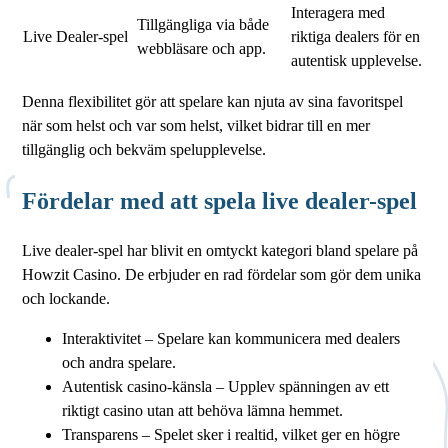
Interagera med
Tillgängliga via både
Live Dealer-spel
riktiga dealers för en
webbläsare och app.
autentisk upplevelse.
Denna flexibilitet gör att spelare kan njuta av sina favoritspel
när som helst och var som helst, vilket bidrar till en mer
tillgänglig och bekväm spelupplevelse.
Fördelar med att spela live dealer-spel
Live dealer-spel har blivit en omtyckt kategori bland spelare på
Howzit Casino. De erbjuder en rad fördelar som gör dem unika
och lockande.
Interaktivitet – Spelare kan kommunicera med dealers
och andra spelare.
Autentisk casino-känsla – Upplev spänningen av ett
riktigt casino utan att behöva lämna hemmet.
Transparens – Spelet sker i realtid, vilket ger en högre