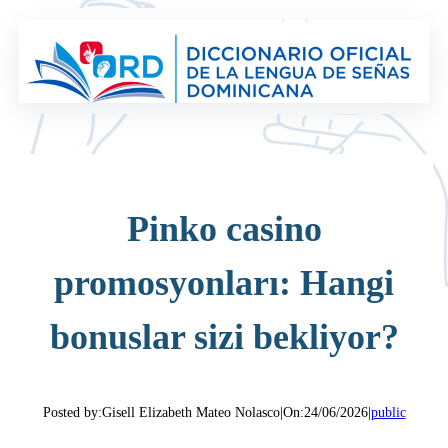
Saltar
al
contenido
Pinko casino
promosyonları: Hangi
bonuslar sizi bekliyor?
Posted by:
Gisell Elizabeth Mateo Nolasco
|
On:
24/06/2026
|
public