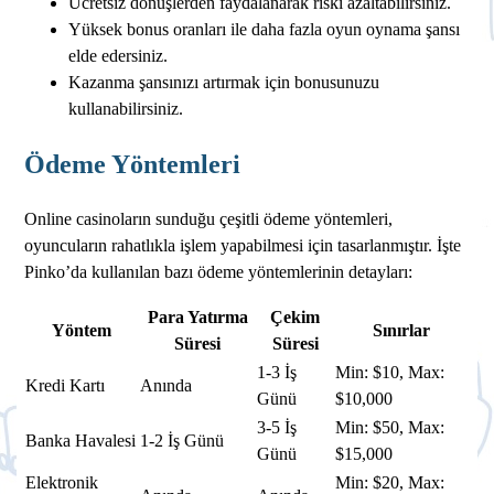
Ücretsiz dönüşlerden faydalanarak riski azaltabilirsiniz.
Yüksek bonus oranları ile daha fazla oyun oynama şansı
elde edersiniz.
Kazanma şansınızı artırmak için bonusunuzu
kullanabilirsiniz.
Ödeme Yöntemleri
Online casinoların sunduğu çeşitli ödeme yöntemleri,
oyuncuların rahatlıkla işlem yapabilmesi için tasarlanmıştır. İşte
Pinko’da kullanılan bazı ödeme yöntemlerinin detayları:
Para Yatırma
Çekim
Yöntem
Sınırlar
Süresi
Süresi
1-3 İş
Min: $10, Max:
Kredi Kartı
Anında
Günü
$10,000
3-5 İş
Min: $50, Max:
Banka Havalesi
1-2 İş Günü
Günü
$15,000
Elektronik
Min: $20, Max: