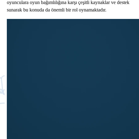
oyunculara oyun bağımlılığına karşı çeşitli kaynaklar ve destek
sunarak bu konuda da önemli bir rol oynamaktadır.