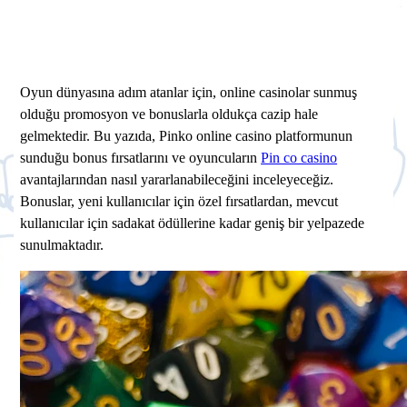
Oyun dünyasına adım atanlar için, online casinolar sunmuş
olduğu promosyon ve bonuslarla oldukça cazip hale
gelmektedir. Bu yazıda, Pinko online casino platformunun
sunduğu bonus fırsatlarını ve oyuncuların
Pin co casino
avantajlarından nasıl yararlanabileceğini inceleyeceğiz.
Bonuslar, yeni kullanıcılar için özel fırsatlardan, mevcut
kullanıcılar için sadakat ödüllerine kadar geniş bir yelpazede
sunulmaktadır.