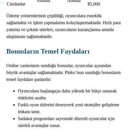
Anında
Anında
Cüzdanlar
$5,000
Ödeme yöntemlerinin çeşitliliği, oyunculara esneklik
sağlamakta ve işlem yapmalarını kolaylaştırmaktadır. Hızlı para
yatırma ve çekme süreleri, oyuncuların kazançlarına anında
ulaşmasını sağlamaktadır.
Bonusların Temel Faydaları
Online casinoların sunduğu bonuslar, oyuncular açısından
büyük avantajlar sağlamaktadır. Pinko’nun sunduğu bonusların
temel faydaları şunlardır:
Oyunculara başlangıçta daha yüksek bir bütçe sunarak
risklerini azaltır.
Farklı oyun türlerini deneyerek yeni stratejiler geliştirme
imkanı tanır.
Sadakat programları sayesinde düzenli oyuncular için
sürekli avantajlar sunar.