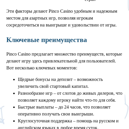
Эти факторы делают Pinco Casino удобным и надежным
местом для азартных игр, позволяя игрокам
сосредоточиться на выигрыше и удовольствии от игры.
Ключевые преимущества
Pinco Casino предлагает множество преимуществ, которые
делают игру здесь привлекательной для пользователей.
Вот несколько ключевых моментов:
Щедрые бонусы на депозит – возможность
увеличить свой стартовый капитал.
Разнообразие игр – от слотов до живых дилеров, что
позволяет каждому игроку найти что-то для себя.
Быстрые выплаты – до 24 часов, что позволяет
оперативно получать свои выигрыши.
Круглосуточная поддержка – помощь на русском и
английском языках в любое время суток.