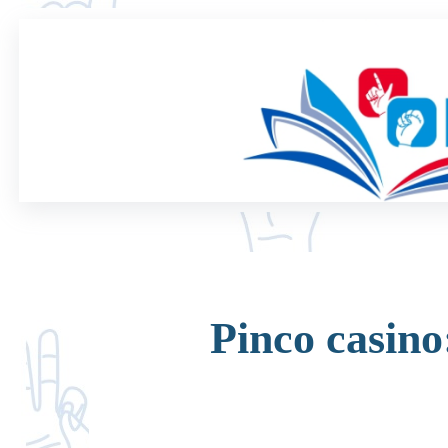
Saltar
al
contenido
Pinco casin