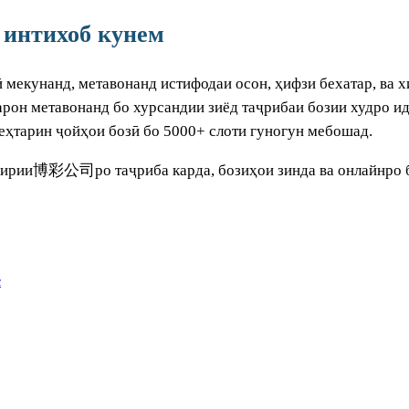
о интихоб кунем
ӣ мекунанд, метавонанд истифодаи осон, ҳифзи бехатар, ва
рон метавонанд бо хурсандии зиёд таҷрибаи бозии худро и
 беҳтарин ҷойҳои бозӣ бо 5000+ слоти гуногун мебошад.
азирии博彩公司ро таҷриба карда, бозиҳои зинда ва онлайнро б
c