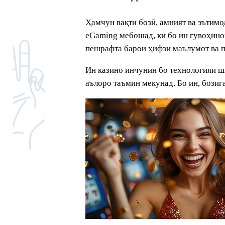
Ҳамчун вақти бозӣ, амният ва эътимо
eGaming мебошад, ки бо ин гувоҳино
пешрафта барои ҳифзи маълумот ва п
Ин казино инчунин бо технологияи ш
аълоро таъмин мекунад. Бо ин, бозиг