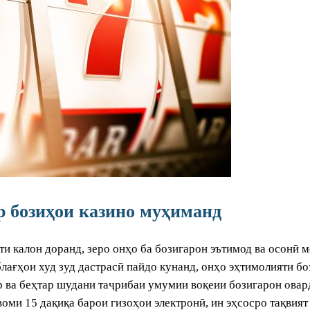
ар бозиҳои казино муҳиманд
и калон доранд, зеро онҳо ба бозигарон эътимод ва осонӣ м
лағҳои худ зуд дастрасӣ пайдо кунанд, онҳо эҳтимолияти б
р ва беҳтар шудани таҷрибаи умумии воқеии бозигарон овард
воми 15 дақиқа барои гизоҳои электронӣ, ин эҳсосро тақвият