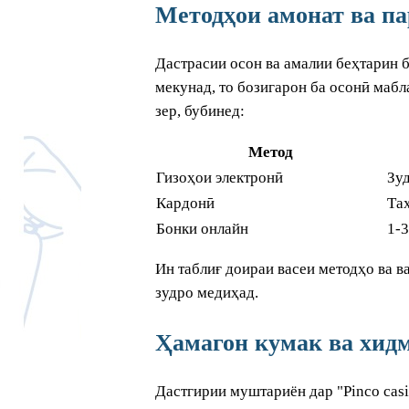
Методҳои амонат ва па
Дастрасии осон ва амалии беҳтарин б
мекунад, то бозигарон ба осонӣ мабл
зер, бубинед:
Метод
Гизоҳои электронӣ
Зу
Кардонӣ
Таҳ
Бонки онлайн
1-3
Ин таблиғ доираи васеи методҳо ва в
зудро медиҳад.
Ҳамагон кумак ва хид
Дастгирии муштариён дар "Pinco casin