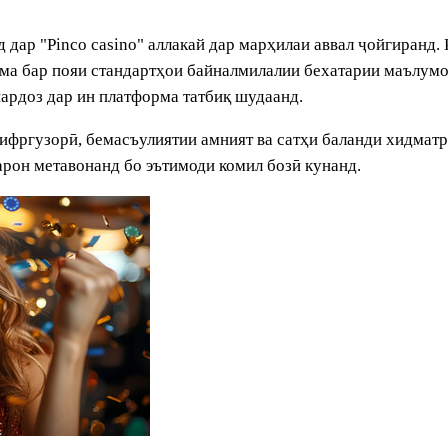
д дар "Pinco casino" аллакай дар марҳилаи аввал ҷойгиранд
ма бар пояи стандартҳои байналмилалии бехатарии маълумо
ардоз дар ин платформа татбиқ шудаанд.
ифргузорӣ, бемасъулиятии амният ва сатҳи баланди хидма
арон метавонанд бо эътимоди комил бозӣ кунанд.