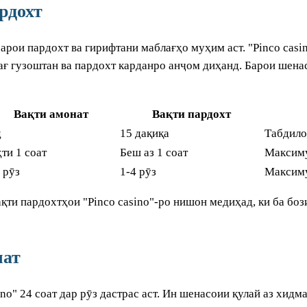
рдохт
арои пардохт ва гирифтани маблағҳо муҳим аст. "Pinco cas
ағ гузоштан ва пардохт карданро анҷом диҳанд. Барои шенас
Вақти амонат
Вақти пардохт
д
15 дақиқа
Табдило
ти 1 соат
Беш аз 1 соат
Максим
 рӯз
1-4 рӯз
Максим
ақти пардохтҳои "Pinco casino"-ро нишон медиҳад, ки ба бо
мат
o" 24 соат дар рӯз дастрас аст. Ин шенасоии қулай аз хидма