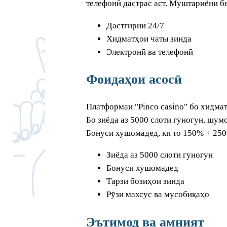
телефонӣ дастрас аст. Муштариёни бе
Дастгирии 24/7
Хидматҳои чаты зинда
Электронӣ ва телефонӣ
Фоидаҳои асосӣ
Платформаи "Pinco casino" бо хидмат
Бо зиёда аз 5000 слоти гуногун, шум
Бонуси хушомадед, ки то 150% + 250 
Зиёда аз 5000 слоти гуногун
Бонуси хушомадед
Тарзи бозиҳои зинда
Рӯзи махсус ва мусобиқаҳо
Эътимод ва амният