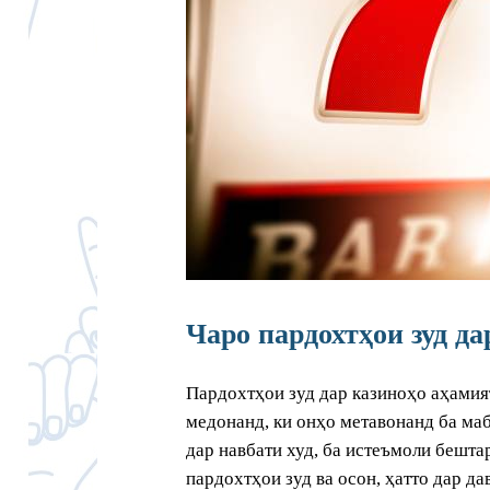
Чаро пардохтҳои зуд д
Пардохтҳои зуд дар казиноҳо аҳамият
медонанд, ки онҳо метавонанд ба маб
дар навбати худ, ба истеъмоли бешта
пардохтҳои зуд ва осон, ҳатто дар да