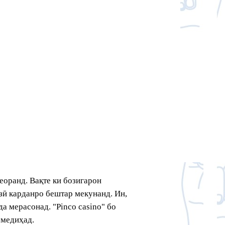
еоранд. Вақте ки бозигарон
озӣ карданро бештар мекунанд. Ин,
а мерасонад. "Pinco casino" бо
 медиҳад.