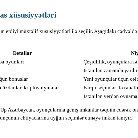
s xüsusiyyətləri
etdiyi müxtəlif xüsusiyyətləri ilə seçilir. Aşağıdakı cədvəldə 
Detallar
Niy
sa oyunları
Çeşidlilik, oyunçulara fə
İstənilən zamanda yardım
ğun bonuslar
Yeni oyunçular üçün cəlb
e-cüzdanlar, kriptovalyutalar
Fərqli seçimlər ilə rahatl
İstənilən yerdən oynamağ
n-Up Azərbaycan, oyunçularına geniş imkanlar təqdim edərək o
oyunçunun ehtiyaclarına uyğun seçimlər etməyə imkan tanıyır.