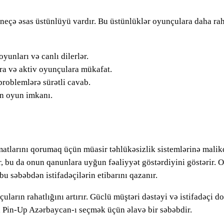
 neçə əsas üstünlüyü vardır. Bu üstünlüklər oyunçulara daha rah
oyunları və canlı dilerlər.
ra və aktiv oyunçulara mükafat.
problemlərə sürətli cavab.
ən oyun imkanı.
tlarını qorumaq üçün müasir təhlükəsizlik sistemlərinə malikdi
r, bu da onun qanunlara uyğun fəaliyyət göstərdiyini göstərir. 
bu səbəbdən istifadəçilərin etibarını qazanır.
ların rahatlığını artırır. Güclü müştəri dəstəyi və istifadəçi d
a Pin-Up Azərbaycan-ı seçmək üçün əlavə bir səbəbdir.