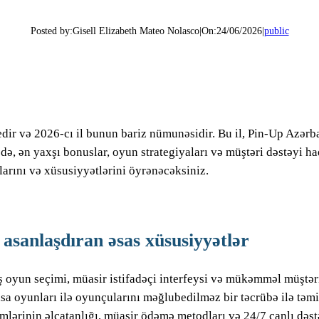
Posted by:
Gisell Elizabeth Mateo Nolasco
|
On:
24/06/2026
|
public
edir və 2026-cı il bunun bariz nümunəsidir. Bu il, Pin-Up Azərb
də, ən yaxşı bonuslar, oyun strategiyaları və müştəri dəstəyi h
rını və xüsusiyyətlərini öyrənəcəksiniz.
asanlaşdıran əsas xüsusiyyətlər
oyun seçimi, müasir istifadəçi interfeysi və mükəmməl müştəri 
a oyunları ilə oyunçularını məğlubedilməz bir təcrübə ilə təmi
emlərinin əlçatanlığı, müasir ödəmə metodları və 24/7 canlı dəst