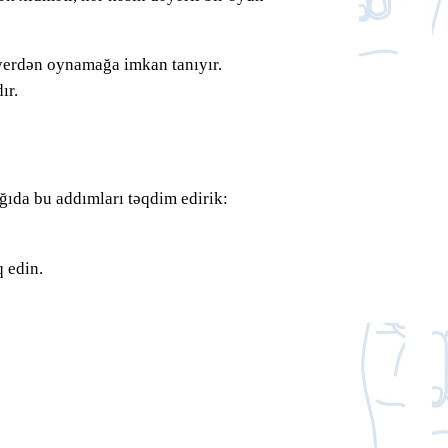
 yerdən oynamağa imkan tanıyır.
ır.
ıda bu addımları təqdim edirik:
 edin.