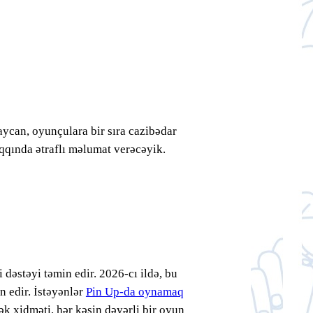
aycan, oyunçulara bir sıra cazibədar
aqqında ətraflı məlumat verəcəyik.
dəstəyi təmin edir. 2026-cı ildə, bu
n edir. İstəyənlər
Pin Up-da oynamaq
ək xidməti, hər kəsin dəyərli bir oyun