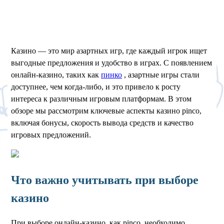
Казино — это мир азартных игр, где каждый игрок ищет
выгодные предложения и удобство в играх. С появлением
онлайн-казино, таких как
пинко
, азартные игры стали
доступнее, чем когда-либо, и это привело к росту
интереса к различным игровым платформам. В этом
обзоре мы рассмотрим ключевые аспекты казино pinco,
включая бонусы, скорость вывода средств и качество
игровых предложений.
Что важно учитывать при выборе
казино
При выборе онлайн-казино, как pinco, необходимо