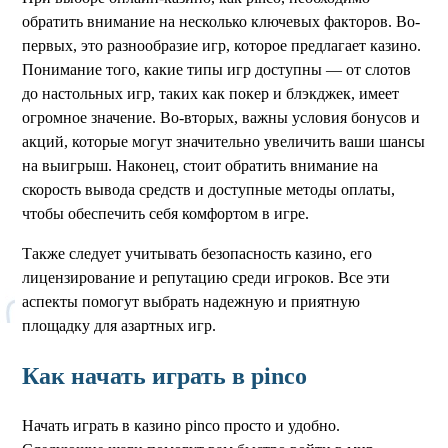
обратить внимание на несколько ключевых факторов. Во-
первых, это разнообразие игр, которое предлагает казино.
Понимание того, какие типы игр доступны — от слотов
до настольных игр, таких как покер и блэкджек, имеет
огромное значение. Во-вторых, важны условия бонусов и
акций, которые могут значительно увеличить ваши шансы
на выигрыш. Наконец, стоит обратить внимание на
скорость вывода средств и доступные методы оплаты,
чтобы обеспечить себя комфортом в игре.
Также следует учитывать безопасность казино, его
лицензирование и репутацию среди игроков. Все эти
аспекты помогут выбрать надежную и приятную
площадку для азартных игр.
Как начать играть в pinco
Начать играть в казино pinco просто и удобно.