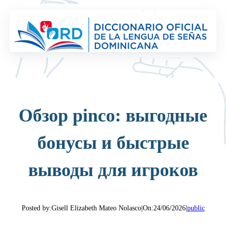
Saltar
al
contenido
Обзор pinco: выгодные
бонусы и быстрые
выводы для игроков
Posted by:
Gisell Elizabeth Mateo Nolasco
|
On:
24/06/2026
|
public