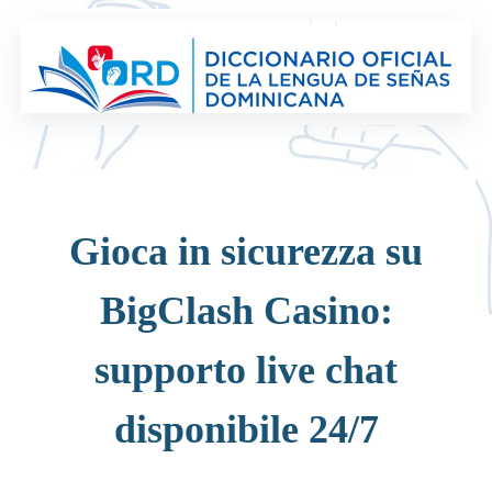
Saltar
al
contenido
Gioca in sicurezza su
BigClash Casino:
supporto live chat
disponibile 24/7