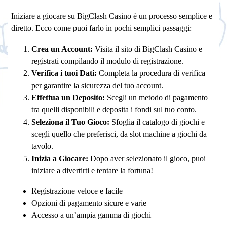
Iniziare a giocare su BigClash Casino è un processo semplice e
diretto. Ecco come puoi farlo in pochi semplici passaggi:
Crea un Account:
Visita il sito di BigClash Casino e
registrati compilando il modulo di registrazione.
Verifica i tuoi Dati:
Completa la procedura di verifica
per garantire la sicurezza del tuo account.
Effettua un Deposito:
Scegli un metodo di pagamento
tra quelli disponibili e deposita i fondi sul tuo conto.
Seleziona il Tuo Gioco:
Sfoglia il catalogo di giochi e
scegli quello che preferisci, da slot machine a giochi da
tavolo.
Inizia a Giocare:
Dopo aver selezionato il gioco, puoi
iniziare a divertirti e tentare la fortuna!
Registrazione veloce e facile
Opzioni di pagamento sicure e varie
Accesso a un’ampia gamma di giochi