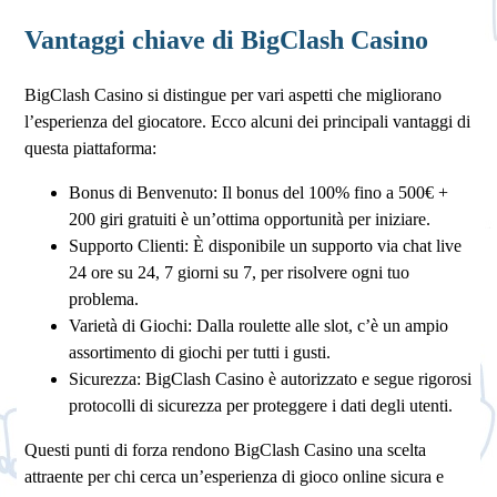
Vantaggi chiave di BigClash Casino
BigClash Casino si distingue per vari aspetti che migliorano
l’esperienza del giocatore. Ecco alcuni dei principali vantaggi di
questa piattaforma:
Bonus di Benvenuto: Il bonus del 100% fino a 500€ +
200 giri gratuiti è un’ottima opportunità per iniziare.
Supporto Clienti: È disponibile un supporto via chat live
24 ore su 24, 7 giorni su 7, per risolvere ogni tuo
problema.
Varietà di Giochi: Dalla roulette alle slot, c’è un ampio
assortimento di giochi per tutti i gusti.
Sicurezza: BigClash Casino è autorizzato e segue rigorosi
protocolli di sicurezza per proteggere i dati degli utenti.
Questi punti di forza rendono BigClash Casino una scelta
attraente per chi cerca un’esperienza di gioco online sicura e