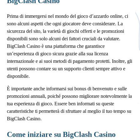
BigClash Casino
Prima di immergersi nel mondo del gioco d’azzardo online, ci
sono alcuni aspetti che ogni giocatore deve considerare. La
sicurezza del sito, la varietà di giochi offerti e le promozioni
disponibili sono solo alcuni dei fattori cruciali da valutare.
BigClash Casino è una piattaforma che garantisce
un’esperienza di gioco sicura grazie alla sua licenza
internazionale e ai suoi metodi di pagamento protetti. Inoltre, gli
utenti possono contare su un supporto clienti sempre attivo e
disponibile.
È importante anche informarsi sui bonus di benvenuto e sulle
promozioni annuali, poiché possono migliorare notevolmente la
tua esperienza di gioco. Essere ben informati su queste
caratteristiche ti permetterà di sfruttare al meglio il tuo tempo su
BigClash Casino.
Come iniziare su BigClash Casino