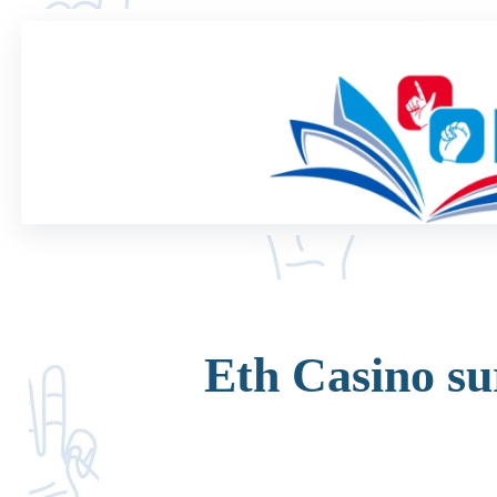
Saltar
al
contenido
Eth Casino sur