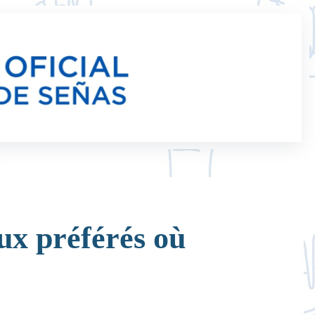
eux préférés où