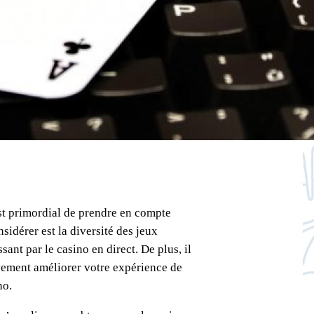
est primordial de prendre en compte
sidérer est la diversité des jeux
ant par le casino en direct. De plus, il
ivement améliorer votre expérience de
no.