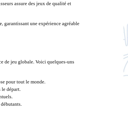
sseurs assure des jeux de qualité et
ne, garantissant une expérience agréable
ce de jeu globale. Voici quelques-uns
ose pour tout le monde.
le départ.
ntuels.
 débutants.