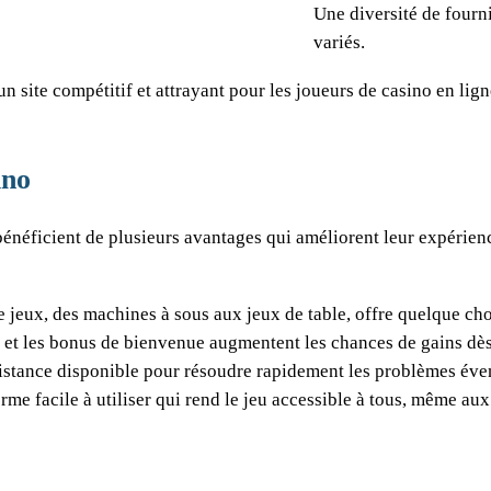
Une diversité de fourni
variés.
un site compétitif et attrayant pour les joueurs de casino en lig
ino
bénéficient de plusieurs avantages qui améliorent leur expérien
de jeux, des machines à sous aux jeux de table, offre quelque ch
et les bonus de bienvenue augmentent les chances de gains dès 
ssistance disponible pour résoudre rapidement les problèmes éve
rme facile à utiliser qui rend le jeu accessible à tous, même aux