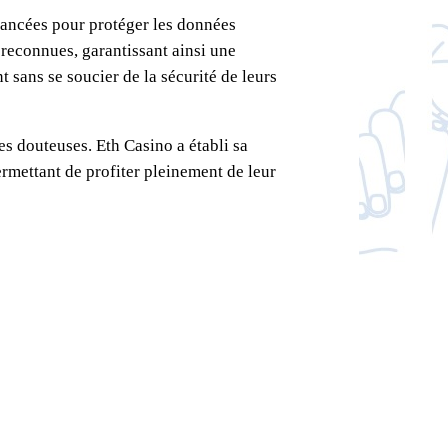
avancées pour protéger les données
u reconnues, garantissant ainsi une
t sans se soucier de la sécurité de leurs
ues douteuses. Eth Casino a établi sa
ermettant de profiter pleinement de leur