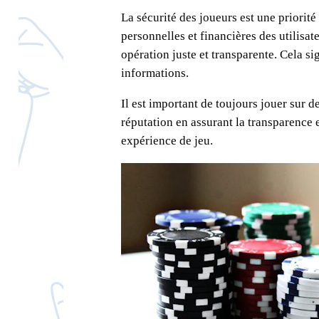
La sécurité des joueurs est une priorit
personnelles et financières des utilisat
opération juste et transparente. Cela si
informations.
Il est important de toujours jouer sur de
réputation en assurant la transparence e
expérience de jeu.