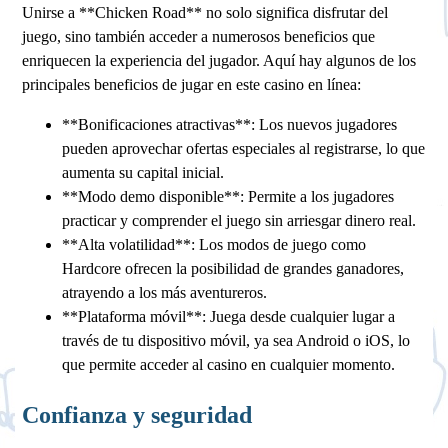
Unirse a **Chicken Road** no solo significa disfrutar del
juego, sino también acceder a numerosos beneficios que
enriquecen la experiencia del jugador. Aquí hay algunos de los
principales beneficios de jugar en este casino en línea:
**Bonificaciones atractivas**: Los nuevos jugadores
pueden aprovechar ofertas especiales al registrarse, lo que
aumenta su capital inicial.
**Modo demo disponible**: Permite a los jugadores
practicar y comprender el juego sin arriesgar dinero real.
**Alta volatilidad**: Los modos de juego como
Hardcore ofrecen la posibilidad de grandes ganadores,
atrayendo a los más aventureros.
**Plataforma móvil**: Juega desde cualquier lugar a
través de tu dispositivo móvil, ya sea Android o iOS, lo
que permite acceder al casino en cualquier momento.
Confianza y seguridad