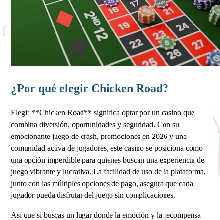
¿Por qué elegir Chicken Road?
Elegir **Chicken Road** significa optar por un casino que
combina diversión, oportunidades y seguridad. Con su
emocionante juego de crash, promociones en 2026 y una
comunidad activa de jugadores, este casino se posiciona como
una opción imperdible para quienes buscan una experiencia de
juego vibrante y lucrativa. La facilidad de uso de la plataforma,
junto con las múltiples opciones de pago, asegura que cada
jugador pueda disfrutar del juego sin complicaciones.
Así que si buscas un lugar donde la emoción y la recompensa