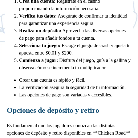
Crea una cuenta:
Regístrate en el casino
proporcionando la información necesaria.
Verifica tus datos:
Asegúrate de confirmar tu identidad
para garantizar una experiencia segura.
Realiza un depósito:
Aprovecha las diversas opciones
de pago para añadir fondos a tu cuenta.
Selecciona tu juego:
Escoge el juego de crash y ajusta tu
apuesta entre $0,01 y $200.
Comienza a jugar:
Disfruta del juego, guía a la gallina y
observa cómo se incrementa tu multiplicador.
Crear una cuenta es rápido y fácil.
La verificación asegura la seguridad de tu información.
Las opciones de pago son variadas y accesibles.
Opciones de depósito y retiro
Es fundamental que los jugadores conozcan las distintas
opciones de depósito y retiro disponibles en **Chicken Road**