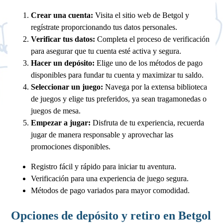
Crear una cuenta:
Visita el sitio web de Betgol y
regístrate proporcionando tus datos personales.
Verificar tus datos:
Completa el proceso de verificación
para asegurar que tu cuenta esté activa y segura.
Hacer un depósito:
Elige uno de los métodos de pago
disponibles para fundar tu cuenta y maximizar tu saldo.
Seleccionar un juego:
Navega por la extensa biblioteca
de juegos y elige tus preferidos, ya sean tragamonedas o
juegos de mesa.
Empezar a jugar:
Disfruta de tu experiencia, recuerda
jugar de manera responsable y aprovechar las
promociones disponibles.
Registro fácil y rápido para iniciar tu aventura.
Verificación para una experiencia de juego segura.
Métodos de pago variados para mayor comodidad.
Opciones de depósito y retiro en Betgol