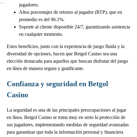
jugadores.
Altos porcentajes de retorno al jugador (RTP), que en
promedio es del 96.1%.
Soporte al cliente disponible 24/7, garantizando asistencia
en cualquier momento.
Estos beneficios, junto con la experiencia de juego fluida y la
diversidad de opciones, hacen que Betgol Casino sea una
elección destacada para aquellos que buscan disfrutar del juego
en línea de manera segura y gratificante.
Confianza y seguridad en Betgol
Casino
La seguridad es una de las principales preocupaciones al jugar
en línea. Betgol Casino se toma muy en serio la protección de
sus jugadores, implementando medidas de seguridad avanzadas
para garantizar que toda la información personal y financiera