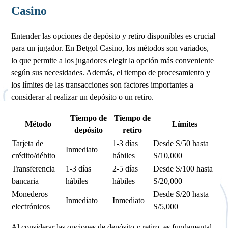
Casino
Entender las opciones de depósito y retiro disponibles es crucial
para un jugador. En Betgol Casino, los métodos son variados,
lo que permite a los jugadores elegir la opción más conveniente
según sus necesidades. Además, el tiempo de procesamiento y
los límites de las transacciones son factores importantes a
considerar al realizar un depósito o un retiro.
Tiempo de
Tiempo de
Método
Límites
depósito
retiro
Tarjeta de
1-3 días
Desde S/50 hasta
Inmediato
crédito/débito
hábiles
S/10,000
Transferencia
1-3 días
2-5 días
Desde S/100 hasta
bancaria
hábiles
hábiles
S/20,000
Monederos
Desde S/20 hasta
Inmediato
Inmediato
electrónicos
S/5,000
Al considerar las opciones de depósito y retiro, es fundamental