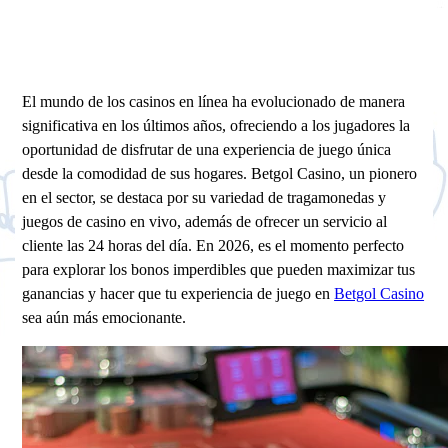
El mundo de los casinos en línea ha evolucionado de manera
significativa en los últimos años, ofreciendo a los jugadores la
oportunidad de disfrutar de una experiencia de juego única
desde la comodidad de sus hogares. Betgol Casino, un pionero
en el sector, se destaca por su variedad de tragamonedas y
juegos de casino en vivo, además de ofrecer un servicio al
cliente las 24 horas del día. En 2026, es el momento perfecto
para explorar los bonos imperdibles que pueden maximizar tus
ganancias y hacer que tu experiencia de juego en
Betgol Casino
sea aún más emocionante.