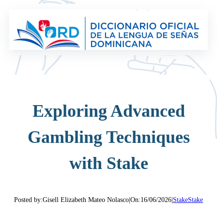
Saltar
al
contenido
Exploring Advanced
Gambling Techniques
with Stake
Posted by:
Gisell Elizabeth Mateo Nolasco
|
On:
16/06/2026
|
Stake
Stake