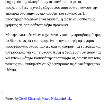
ευχρηστία της πλατφόρμας, σε συνδυασμό με τις
προχωρημένες τεχνικές τζόγου που παρέχονται, κάνουν την
εμπειρία στοιχήματος πιο προσιτή και ευχάριστη. Η
υποστήριξη πελατών είναι διαθέσιμη ώστε να βοηθά τους
χρήστες σε οποιοδήποτε θέμα προκύψει.
Με την ανάπτυξη νέων τεχνολογιών και την προσβασιμότητα,
το Stake στοχεύει να παραμείνει στην κορυφή της αγοράς,
προσφέροντας στους παίκτες όλα τα απαραίτητα εργαλεία και
πληροφορίες για να πετύχουν. Αυτή η δέσμευση για ποιότητα
και υπευθυνότητα καθιστά την πλατφόρμα αξιόπιστη για τους
παίκτες που επιθυμούν να εξερευνήσουν τις δυνατότητες του
τζόγου.
Posted by
Gisell Elizabeth Mateo Nolasco
in
Stake