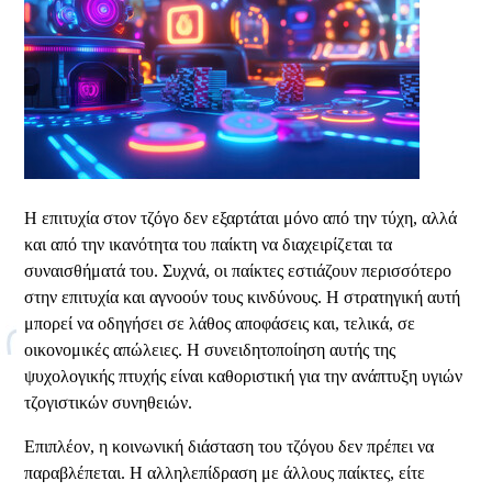
Η επιτυχία στον τζόγο δεν εξαρτάται μόνο από την τύχη, αλλά
και από την ικανότητα του παίκτη να διαχειρίζεται τα
συναισθήματά του. Συχνά, οι παίκτες εστιάζουν περισσότερο
στην επιτυχία και αγνοούν τους κινδύνους. Η στρατηγική αυτή
μπορεί να οδηγήσει σε λάθος αποφάσεις και, τελικά, σε
οικονομικές απώλειες. Η συνειδητοποίηση αυτής της
ψυχολογικής πτυχής είναι καθοριστική για την ανάπτυξη υγιών
τζογιστικών συνηθειών.
Επιπλέον, η κοινωνική διάσταση του τζόγου δεν πρέπει να
παραβλέπεται. Η αλληλεπίδραση με άλλους παίκτες, είτε