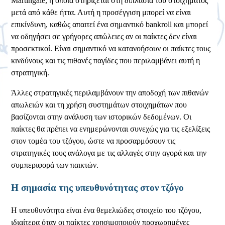
Martingale, η οποία στηρίζεται στη διπλασία του στοιχήματος
μετά από κάθε ήττα. Αυτή η προσέγγιση μπορεί να είναι
επικίνδυνη, καθώς απαιτεί ένα σημαντικό bankroll και μπορεί
να οδηγήσει σε γρήγορες απώλειες αν οι παίκτες δεν είναι
προσεκτικοί. Είναι σημαντικό να κατανοήσουν οι παίκτες τους
κινδύνους και τις πιθανές παγίδες που περιλαμβάνει αυτή η
στρατηγική.
Άλλες στρατηγικές περιλαμβάνουν την αποδοχή των πιθανών
απωλειών και τη χρήση συστημάτων στοιχημάτων που
βασίζονται στην ανάλυση των ιστορικών δεδομένων. Οι
παίκτες θα πρέπει να ενημερώνονται συνεχώς για τις εξελίξεις
στον τομέα του τζόγου, ώστε να προσαρμόσουν τις
στρατηγικές τους ανάλογα με τις αλλαγές στην αγορά και την
συμπεριφορά των παικτών.
Η σημασία της υπευθυνότητας στον τζόγο
Η υπευθυνότητα είναι ένα θεμελιώδες στοιχείο του τζόγου,
ιδιαίτερα όταν οι παίκτες χρησιμοποιούν προχωρημένες