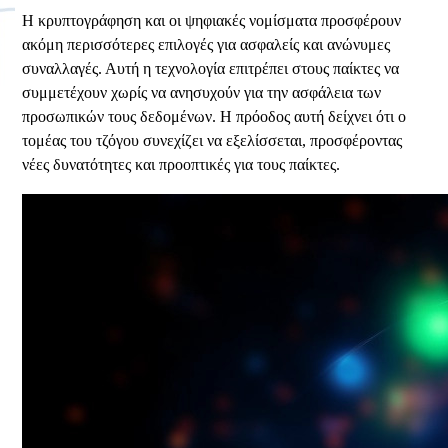
Η κρυπτογράφηση και οι ψηφιακές νομίσματα προσφέρουν
ακόμη περισσότερες επιλογές για ασφαλείς και ανώνυμες
συναλλαγές. Αυτή η τεχνολογία επιτρέπει στους παίκτες να
συμμετέχουν χωρίς να ανησυχούν για την ασφάλεια των
προσωπικών τους δεδομένων. Η πρόοδος αυτή δείχνει ότι ο
τομέας του τζόγου συνεχίζει να εξελίσσεται, προσφέροντας
νέες δυνατότητες και προοπτικές για τους παίκτες.