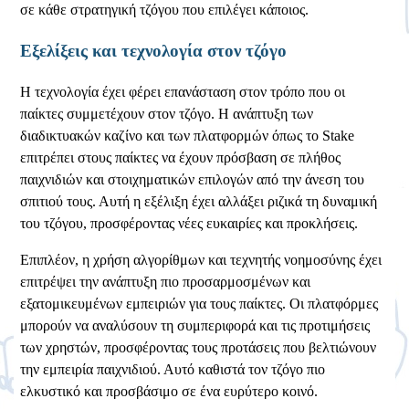
σε κάθε στρατηγική τζόγου που επιλέγει κάποιος.
Εξελίξεις και τεχνολογία στον τζόγο
Η τεχνολογία έχει φέρει επανάσταση στον τρόπο που οι
παίκτες συμμετέχουν στον τζόγο. Η ανάπτυξη των
διαδικτυακών καζίνο και των πλατφορμών όπως το Stake
επιτρέπει στους παίκτες να έχουν πρόσβαση σε πλήθος
παιχνιδιών και στοιχηματικών επιλογών από την άνεση του
σπιτιού τους. Αυτή η εξέλιξη έχει αλλάξει ριζικά τη δυναμική
του τζόγου, προσφέροντας νέες ευκαιρίες και προκλήσεις.
Επιπλέον, η χρήση αλγορίθμων και τεχνητής νοημοσύνης έχει
επιτρέψει την ανάπτυξη πιο προσαρμοσμένων και
εξατομικευμένων εμπειριών για τους παίκτες. Οι πλατφόρμες
μπορούν να αναλύσουν τη συμπεριφορά και τις προτιμήσεις
των χρηστών, προσφέροντας τους προτάσεις που βελτιώνουν
την εμπειρία παιχνιδιού. Αυτό καθιστά τον τζόγο πιο
ελκυστικό και προσβάσιμο σε ένα ευρύτερο κοινό.