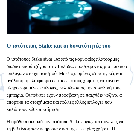
Ο ιστότοπος Stake και οι δυνατότητές του
Ο ιστότοπος Stake είναι μια από τις κορυφαίες πλατφόρμες
διαδικτυακού τζόγου στην Ελλάδα, προσφέροντας μια ποικιλία
επιλογών στοιχηματισμού. Με στοχευμένες στρατηγικές και
ανάλυση, η πλατφόρμα επιτρέπει στους χρήστες να κάνουν
πληροφορημένες επιλογές, βελτιώνοντας την συνολική τους
εμπειρία. Οι παίκτες έχουν πρόσβαση σε παιχνίδια καζίνο, α
спортив τα στοιχήματα και πολλές άλλες επιλογές που
καλύπτουν κάθε προτίμηση.
Η ομάδα πίσω από τον ιστότοπο Stake εργάζεται συνεχώς για
τη βελτίωση των υπηρεσιών και της εμπειρίας χρήστη. Η