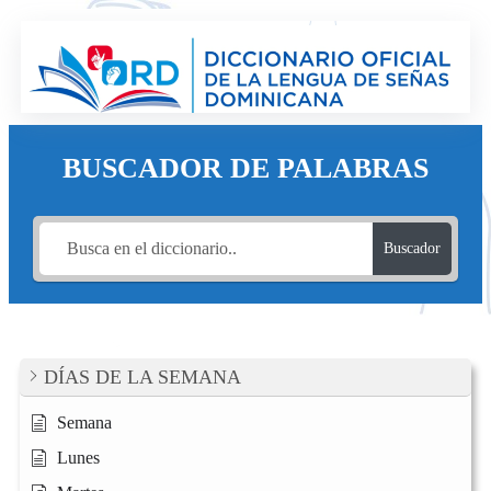
Saltar
al
contenido
BUSCADOR DE PALABRAS
Buscador
DÍAS DE LA SEMANA
Semana
Lunes