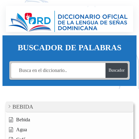
Saltar
al
contenido
BUSCADOR DE PALABRAS
Buscador
BEBIDA
Bebida
Agua