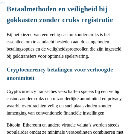
Betaalmethoden en veiligheid bij
gokkasten zonder cruks registratie
Bij het kiezen van een veilig casino zonder cruks is het
essentieel om te aandacht besteden aan de aangeboden
betalingsopties en de veiligheidsprotocollen die zijn ingesteld
bij geldtransfers voor optimale spelervaring.
Cryptocurrency betalingen voor verhoogde
anonimiteit
Cryptocurrency transacties verschaffen spelers bij een veilig
casino zonder cruks een uitzonderlijke anonimiteit en privacy,
waarbij overdrachten veilig en snel plaatsvinden zonder
inmenging van conventionele financiële instellingen.
Bitcoin, Ethereum en andere virtuele valuta’s worden steeds
populairder omdat ze minimale vergoedingen combineren met