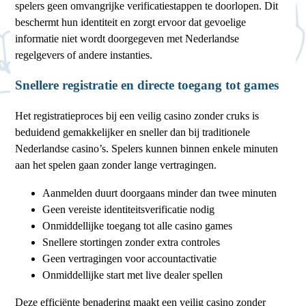
spelers geen omvangrijke verificatiestappen te doorlopen. Dit
beschermt hun identiteit en zorgt ervoor dat gevoelige
informatie niet wordt doorgegeven met Nederlandse
regelgevers of andere instanties.
Snellere registratie en directe toegang tot games
Het registratieproces bij een veilig casino zonder cruks is
beduidend gemakkelijker en sneller dan bij traditionele
Nederlandse casino’s. Spelers kunnen binnen enkele minuten
aan het spelen gaan zonder lange vertragingen.
Aanmelden duurt doorgaans minder dan twee minuten
Geen vereiste identiteitsverificatie nodig
Onmiddellijke toegang tot alle casino games
Snellere stortingen zonder extra controles
Geen vertragingen voor accountactivatie
Onmiddellijke start met live dealer spellen
Deze efficiënte benadering maakt een veilig casino zonder