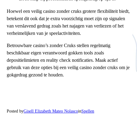
Hoewel een veilig casino zonder cruks grotere flexibiliteit biedt,
betekent dit ook dat je extra voorzichtig moet zijn op signalen
van verslavend gedrag zoals het najagen van verliezen of het
verheimelijken van je speelactiviteiten.
Betrouwbare casino’s zonder Cruks stellen regelmatig
beschikbaar eigen verantwoord gokken tools zoals
depositielimieten en reality check notificaties. Maak actief
gebruik van deze opties bij een veilig casino zonder cruks om je
gokgedrag gezond te houden.
Posted by
Gisell Elizabeth Mateo Nolasco
in
Spellen