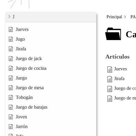
J
Principal
PA
Jueves
Ca
Jugo
Jirafa
Artículos
Juego de jack
Juego de cocina
Jueves
Juego
Jirafa
Juego de mesa
Juego de c
Tobogán
Juego de m
Juego de barajas
Joven
Jarrón