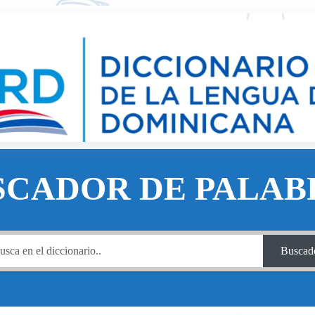
SCADOR DE PALAB
Buscad