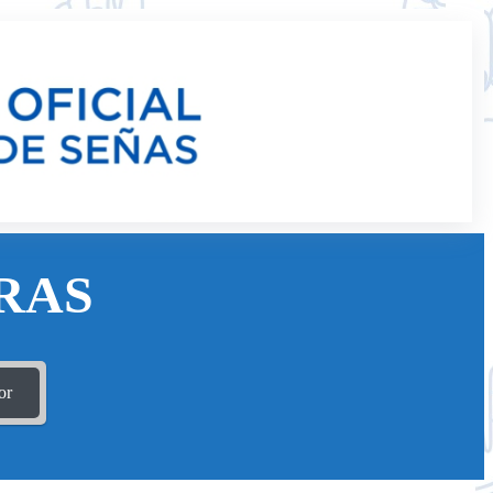
RAS
or