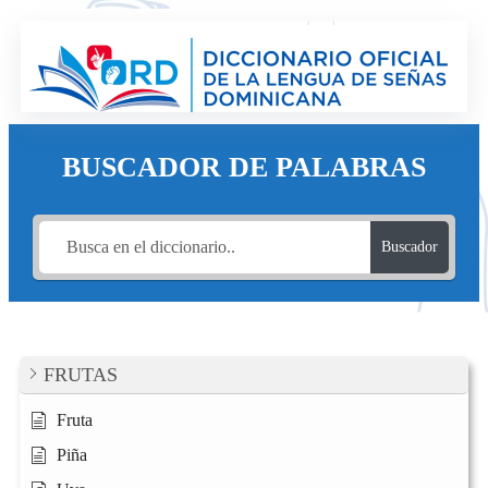
Saltar
al
contenido
BUSCADOR DE PALABRAS
Buscador
FRUTAS
Fruta
Piña