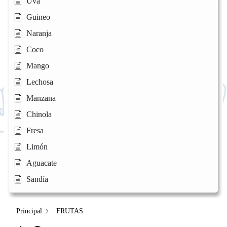
Uva
Guineo
Naranja
Coco
Mango
Lechosa
Manzana
Chinola
Fresa
Limón
Aguacate
Sandía
Principal
FRUTAS