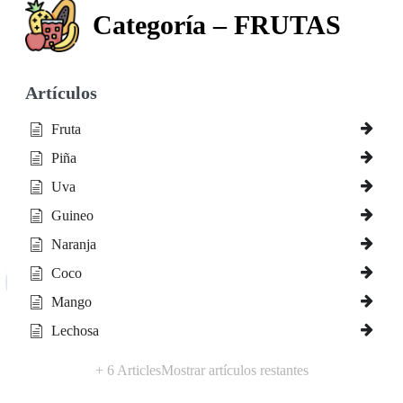
Categoría – FRUTAS
Artículos
Fruta
Piña
Uva
Guineo
Naranja
Coco
Mango
Lechosa
+ 6 Articles
Mostrar artículos restantes